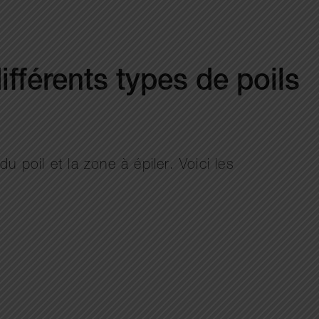
différents types de poils
u poil et la zone à épiler. Voici les