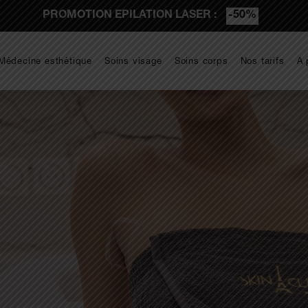
PROMOTION EPILATION LASER :
-50%
Médecine esthétique
Soins visage
Soins corps
Nos tarifs
A 