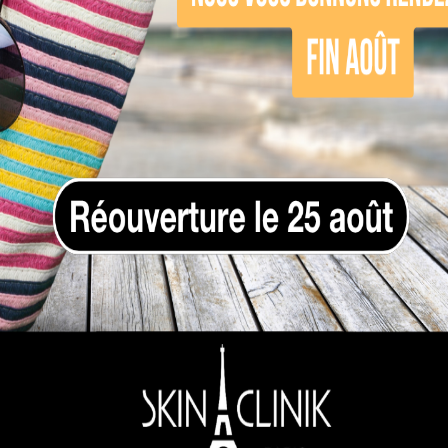
ervez votre Bilan min
Profitez d’un diagnostic gratuit et personnalisé
PRENDRE RENDEZ-VOUS