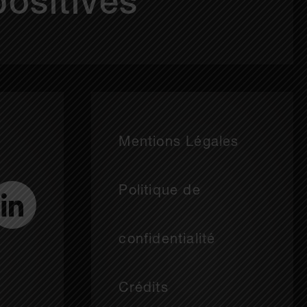
positives
Mentions Légales
Politique de
confidentialité
Crédits