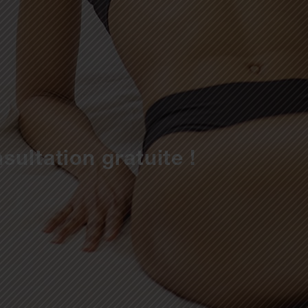
sultation gratuite !