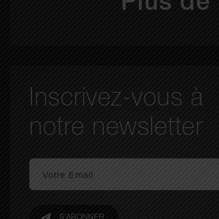
Plus de 
Inscrivez-vous à
notre newsletter
S'ABONNER