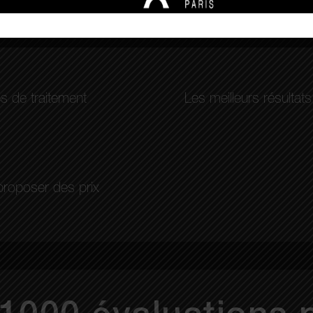
s de traitement
Les meilleurs résultat
proposer des prix