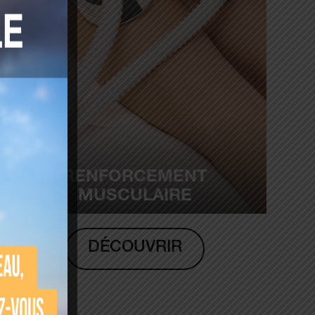
RENFORCEMENT
MUSCULAIRE
DÉCOUVRIR