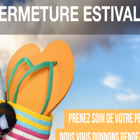
AFFINER LA SILHOUETTE
DÉCOUVRIR