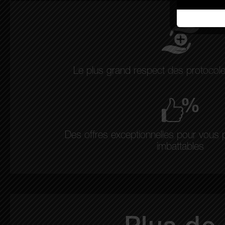
Le plus grand respect des protocole
Des offres exceptionnelles pour vous 
imbattables