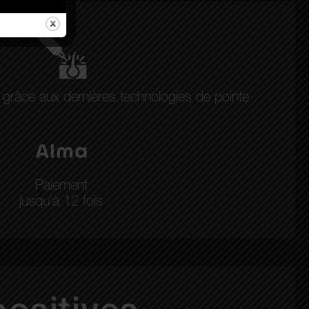
s grâce aux dernières technologies de pointe
Paiement
jusqu'à 12 fois