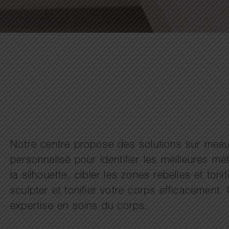
Notre centre propose des solutions sur mesu
personnalisé pour identifier les meilleures 
la silhouette, cibler les zones rebelles et t
sculpter et tonifier votre corps efficacement
expertise en soins du corps.