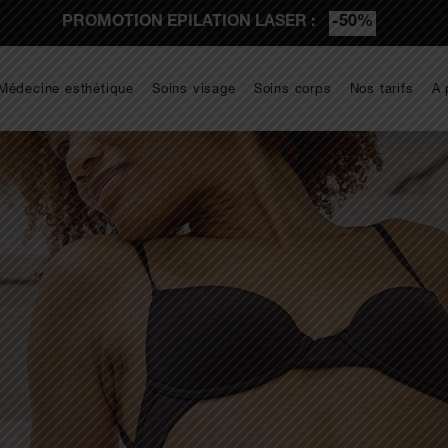
PROMOTION EPILATION LASER :
-50%
Médecine esthétique
Soins visage
Soins corps
Nos tarifs
A 