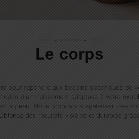
Accueil
Vos besoins
Corps
Le corps
re pour répondre aux besoins spécifiques de vo
méthodes d’amincissement adaptées à votre morph
onifier la peau. Nous proposons également des s
. Obtenez des résultats visibles et durables grâ