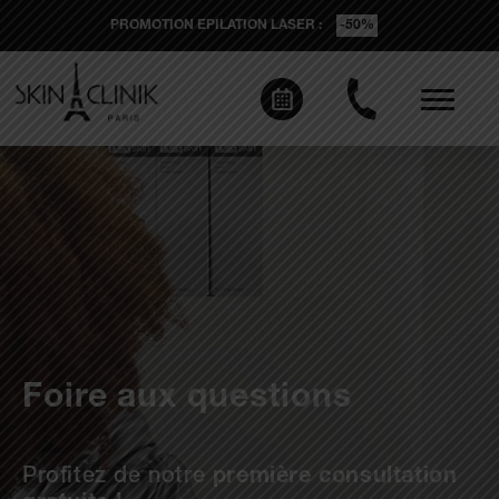
PROMOTION EPILATION LASER :
-50%
Foire aux questions
Profitez de notre
première consultation