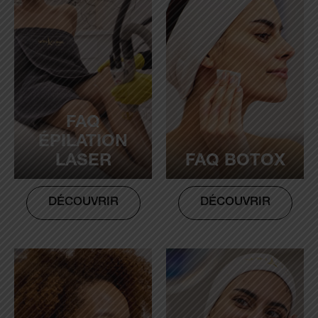
FAQ
ÉPILATION
LASER
FAQ BOTOX
DÉCOUVRIR
DÉCOUVRIR