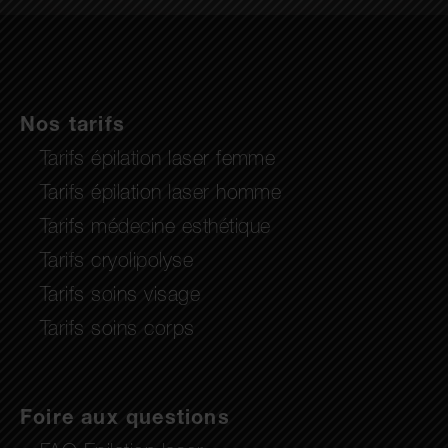
Nos tarifs
Tarifs épilation laser femme
Tarifs épilation laser homme
Tarifs médecine esthétique
Tarifs cryolipolyse
Tarifs soins visage
Tarifs soins corps
Foire aux questions