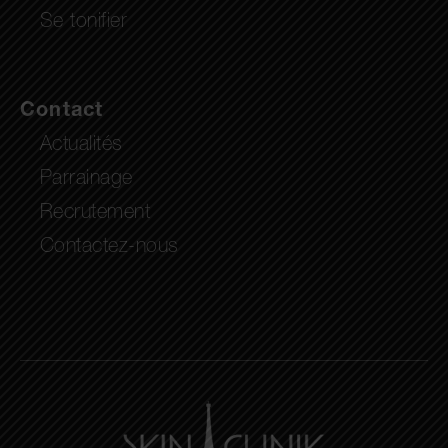
Se tonifier
Contact
Actualités
Parrainage
Recrutement
Contactez-nous