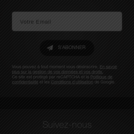
S'ABONNER
Vous pouvez à tout moment vous désinscrire,
En savoir
plus sur la gestion de vos données et vos droits.
Ce site est protégé par reCAPTCHA et la
Politique de
confidentialité
et les
Conditions d'utilisation
de Google.
Suivez-nous