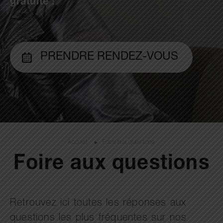
gratuite !
PRENDRE RENDEZ-VOUS
Accueil
Foire aux questions
Foire aux questions
Retrouvez ici toutes les réponses aux
questions les plus fréquentes sur nos