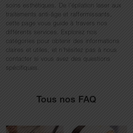
soins esthétiques. De l’épilation laser aux
traitements anti-âge et raffermissants,
cette page vous guide à travers nos
différents services. Explorez nos
catégories pour obtenir des informations
claires et utiles, et n’hésitez pas à nous
contacter si vous avez des questions
spécifiques.
Tous nos FAQ