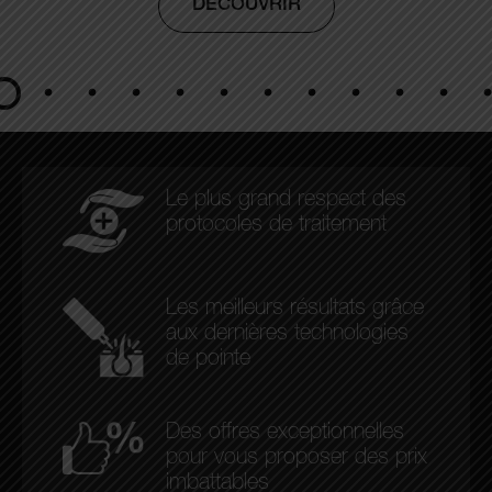
DÉCOUVRIR
Le plus grand respect des
protocoles de traitement
Les meilleurs résultats grâce
aux dernières technologies
de pointe
Des offres exceptionnelles
pour vous proposer des prix
imbattables