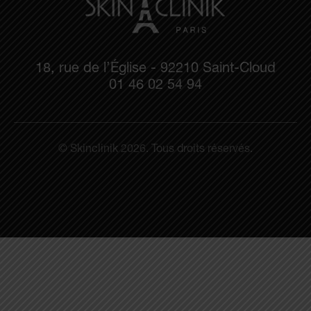
18, rue de l’Église - 92210 Saint-Cloud
01 46 02 54 94
© Skinclinik 2026. Tous droits réservés.