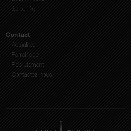
Se tonifier
Contact
Actualités
Parrainage
Recrutement
Contactez-nous