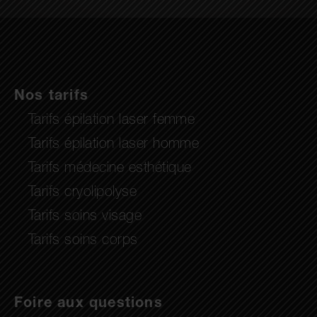
Nos tarifs
Tarifs épilation laser femme
Tarifs épilation laser homme
Tarifs médecine esthétique
Tarifs cryolipolyse
Tarifs soins visage
Tarifs soins corps
Foire aux questions