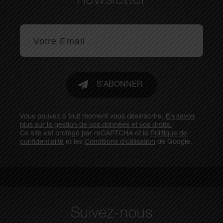
newsletter
S'ABONNER
Vous pouvez à tout moment vous désinscrire,
En savoir
plus sur la gestion de vos données et vos droits.
Ce site est protégé par reCAPTCHA et la
Politique de
confidentialité
et les
Conditions d'utilisation
de Google.
Suivez-nous