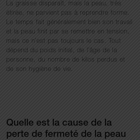
La graisse disparaît, mais la peau, très
étirée, ne parvient pas à reprendre forme.
Le temps fait généralement bien son travail
et la peau finit par se remettre en tension,
mais ce n’est pas toujours le cas. Tout
dépend du poids initial, de l’âge de la
personne, du nombre de kilos perdus et
de son hygiène de vie.
Quelle est la cause de la
perte de fermeté de la peau