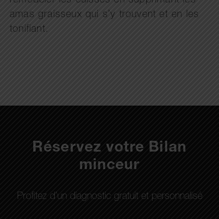
remodeler les cuisses en supprimant les
amas graisseux qui s’y trouvent et en les
tonifiant.
Réservez votre Bilan
minceur
Profitez d’un diagnostic gratuit et personnalisé