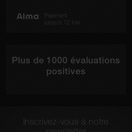
Paiement
jusqu'à 12 fois
Plus de 1000 évaluations
positives
Inscrivez-vous à notre