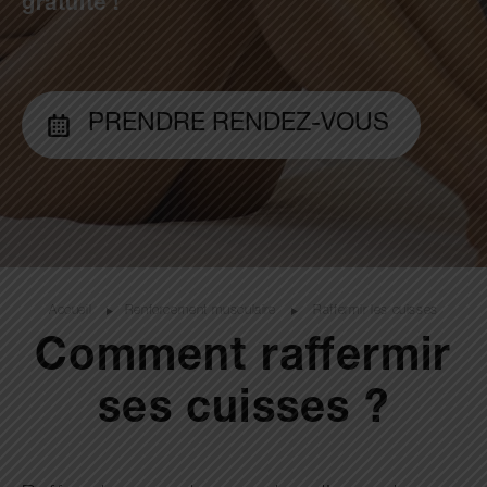
gratuite !
PRENDRE RENDEZ-VOUS
Accueil
Renforcement musculaire
Raffermir les cuisses
Comment raffermir
ses cuisses ?