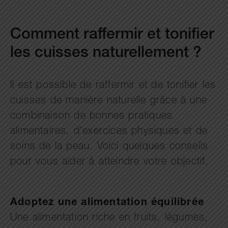
Comment raffermir et tonifier
les cuisses naturellement ?
Il est possible de raffermir et de tonifier les
cuisses de manière naturelle grâce à une
combinaison de bonnes pratiques
alimentaires, d’exercices physiques et de
soins de la peau. Voici quelques conseils
pour vous aider à atteindre votre objectif.
Adoptez une alimentation équilibrée
Une alimentation riche en fruits, légumes,