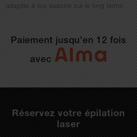
adaptée à vos besoins sur le long terme.
Paiement jusqu’en 12 fois
avec
Réservez votre épilation
laser