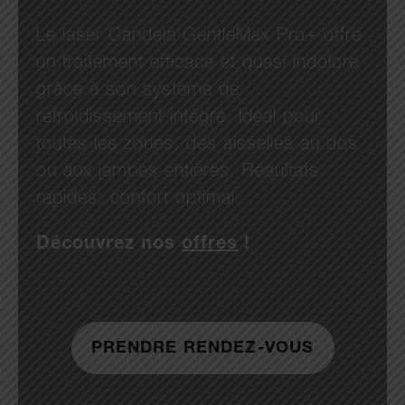
Le laser Candela GentleMax Pro+ offre
un traitement efficace et quasi indolore
grâce à son système de
refroidissement intégré. Idéal pour
toutes les zones, des aisselles au dos
ou aux jambes entières. Résultats
rapides, confort optimal.
Découvrez nos
offres
!
PRENDRE RENDEZ-VOUS