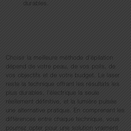
durables.
Choisir la meilleure méthode d’épilation
dépend de votre peau, de vos poils, de
vos objectifs et de votre budget. Le laser
reste la technique offrant les résultats les
plus durables, l’électrique la seule
réellement définitive, et la lumière pulsée
une alternative pratique. En comprenant les
différences entre chaque technique, vous
pourrez opter pour une solution vraiment