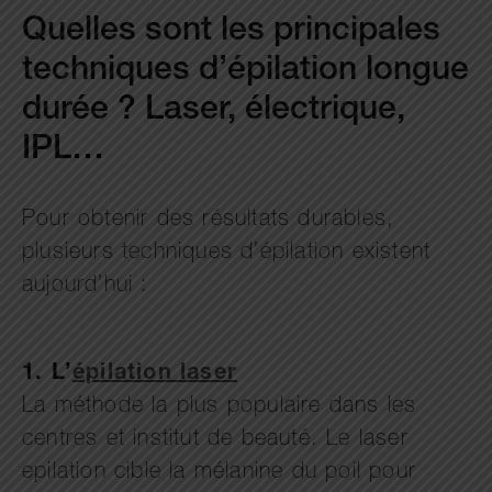
Quelles sont les principales
techniques d’épilation longue
durée ? Laser, électrique,
IPL…
Pour obtenir des résultats durables,
plusieurs techniques d’épilation existent
aujourd’hui :
1. L’
épilation laser
La méthode la plus populaire dans les
centres et institut de beauté. Le laser
epilation cible la mélanine du poil pour