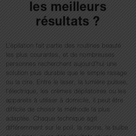
les meilleurs
résultats ?
L’épilation fait partie des routines beauté
les plus courantes, et de nombreuses
personnes recherchent aujourd’hui une
solution plus durable que le simple rasage
ou la cire. Entre le laser, la lumière pulsee,
l’électrique, les crèmes dépilatoires ou les
appareils à utiliser à domicile, il peut être
difficile de choisir la méthode la plus
adaptée. Chaque technique agit
différemment sur le poil, la racine, le bulbe