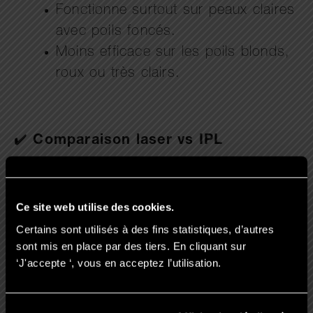
Fonctionne surtout sur peaux claires
avec poils foncés.
Moins efficace sur les poils blonds,
roux ou très clairs.
✔️
Comparaison laser vs IPL
Le laser est plus puissant →
Ce site web utilise des cookies.
résultats durables plus rapides.
Certains sont utilisés à des fins statistiques, d’autres
L’IPL nécessite davantage de
sont mis en place par des tiers. En cliquant sur
séances.
‘J'accepte ‘, vous en acceptez l’utilisation.