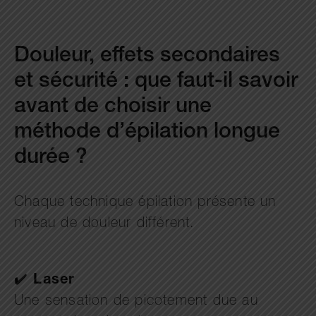
Douleur, effets secondaires
et sécurité : que faut-il savoir
avant de choisir une
méthode d’épilation longue
durée ?
Chaque technique épilation présente un
niveau de douleur différent.
✔️
Laser
Une sensation de picotement due au