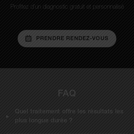
Profitez d’un diagnostic gratuit et personnalisé
PRENDRE RENDEZ-VOUS
FAQ
Quel traitement offre les résultats les
plus longue durée ?