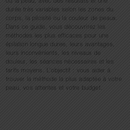
ou la peau, avec des résultats et une
durée très variables selon les zones du
corps, la pilosité ou la couleur de peaux.
Dans ce guide, vous découvrirez les
méthodes les plus efficaces pour une
épilation longue duree, leurs avantages,
leurs inconvénients, les niveaux de
douleur, les séances nécessaires et les
tarifs moyens. L’objectif : vous aider à
trouver la méthode la plus adaptée à votre
peau, vos attentes et votre budget.