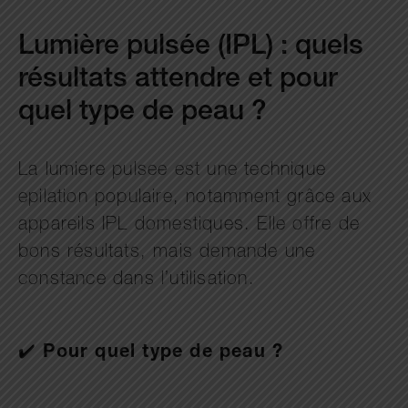
Lumière pulsée (IPL) : quels
résultats attendre et pour
quel type de peau ?
La lumiere pulsee est une technique
epilation populaire, notamment grâce aux
appareils IPL domestiques. Elle offre de
bons résultats, mais demande une
constance dans l’utilisation.
✔️
Pour quel type de peau ?