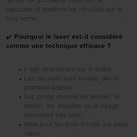
racine, ce qui ralentit fortement la
repousse et améliore les résultats sur le
long terme.
✔️
Pourquoi le laser est-il considéré
comme une technique efficace ?
Il agit directement sur le bulbe.
Les résultats sont visibles dès la
première séance.
Les zones comme les jambes, le
maillot, les aisselles ou le visage
répondent très bien.
Idéal pour les poils foncés sur peau
claire.