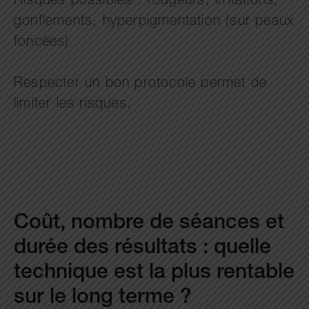
Risques possibles : rougeurs, irritations,
gonflements, hyperpigmentation (sur peaux
foncées)
Respecter un bon protocole permet de
limiter les risques.
Coût, nombre de séances et
durée des résultats : quelle
technique est la plus rentable
sur le long terme ?