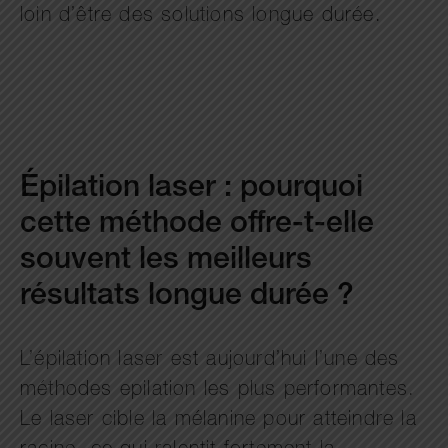
loin d’être des solutions longue durée.
Épilation laser : pourquoi
cette méthode offre-t-elle
souvent les meilleurs
résultats longue durée ?
L’épilation laser est aujourd’hui l’une des
méthodes epilation les plus performantes.
Le laser cible la mélanine pour atteindre la