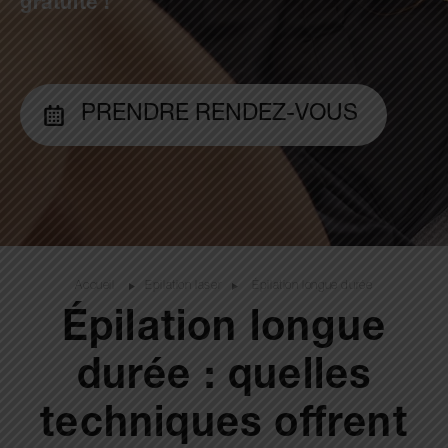
gratuite !
PRENDRE RENDEZ-VOUS
Accueil
Epilation laser
Épilation longue durée
Épilation longue
durée : quelles
techniques offrent