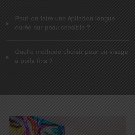
Peut-on faire une épilation longue
durée sur peau sensible ?
Quelle méthode choisir pour un visage
à poils fins ?