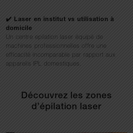
✔️ Laser en institut vs utilisation à
domicile
Un centre epilation laser équipé de
machines professionnelles offre une
efficacité incomparable par rapport aux
appareils IPL domestiques.
Découvrez les zones
d’épilation laser