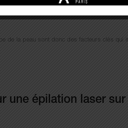
itent un protocole spécifique, avec parfois des 
type de la peau sont donc des facteurs clés qui i
r une épilation laser sur