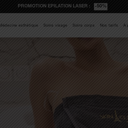
PROMOTION EPILATION LASER :
-50%
Médecine esthétique
Soins visage
Soins corps
Nos tarifs
A 