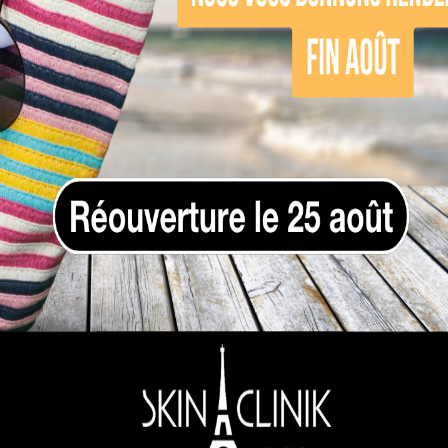
i, espacer les séances est essentiel pour que cha
nces : quelles différence
si selon votre type de peau et votre type de poils
ésultats plus rapides, espacement classique d
e traitement est plus progressif, parfois plus e