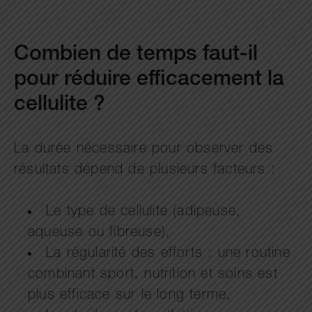
Combien de temps faut-il
pour réduire efficacement la
cellulite ?
La durée nécessaire pour observer des
résultats dépend de plusieurs facteurs :
Le type de cellulite (adipeuse,
aqueuse ou fibreuse),
La régularité des efforts : une routine
combinant sport, nutrition et soins est
plus efficace sur le long terme,