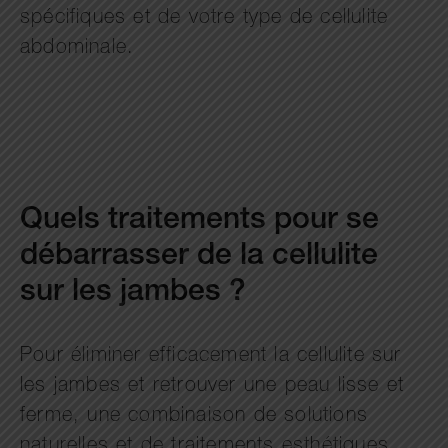
spécifiques et de votre type de cellulite
abdominale.
Quels traitements pour se
débarrasser de la cellulite
sur les jambes ?
Pour éliminer efficacement la cellulite sur
les jambes et retrouver une peau lisse et
ferme, une combinaison de solutions
naturelles et de traitements esthétiques