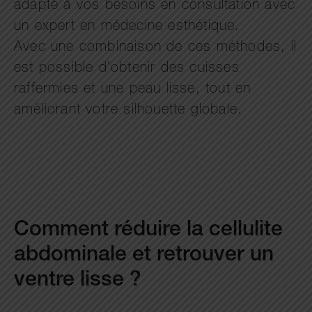
adapté à vos besoins en consultation avec
un expert en médecine esthétique.
Avec une combinaison de ces méthodes, il
est possible d’obtenir des cuisses
raffermies et une peau lisse, tout en
améliorant votre silhouette globale.
Comment réduire la cellulite
abdominale et retrouver un
ventre lisse ?