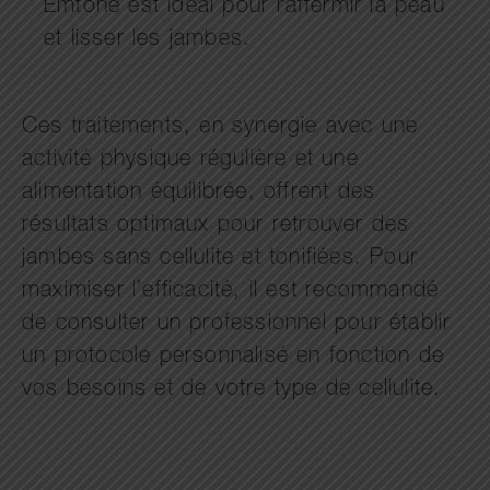
Emtone est idéal pour raffermir la peau
et lisser les jambes.
Ces traitements, en synergie avec une
activité physique régulière et une
alimentation équilibrée, offrent des
résultats optimaux pour retrouver des
jambes sans cellulite et tonifiées. Pour
maximiser l’efficacité, il est recommandé
de consulter un professionnel pour établir
un protocole personnalisé en fonction de
vos besoins et de votre type de cellulite.