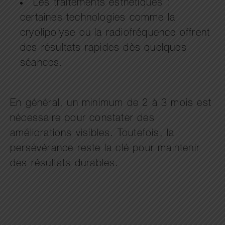
Les traitements esthétiques :
certaines technologies comme la
cryolipolyse ou la radiofréquence offrent
des résultats rapides dès quelques
séances.
En général, un minimum de 2 à 3 mois est
nécessaire pour constater des
améliorations visibles. Toutefois, la
persévérance reste la clé pour maintenir
des résultats durables.