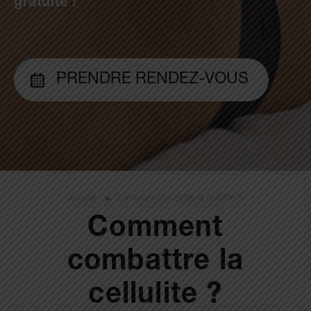
gratuite !
PRENDRE RENDEZ-VOUS
Accueil
Comment combattre la cellulite ?
Comment
combattre la
cellulite ?