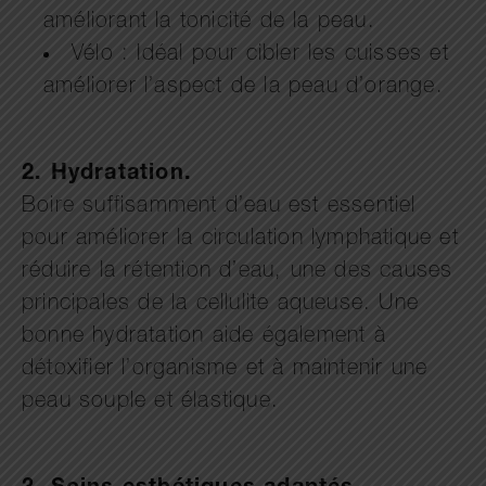
améliorant la tonicité de la peau.
Vélo : Idéal pour cibler les cuisses et
améliorer l’aspect de la peau d’orange.
2.
Hydratation.
Boire suffisamment d’eau est essentiel
pour améliorer la circulation lymphatique et
réduire la rétention d’eau, une des causes
principales de la cellulite aqueuse. Une
bonne hydratation aide également à
détoxifier l’organisme et à maintenir une
peau souple et élastique.