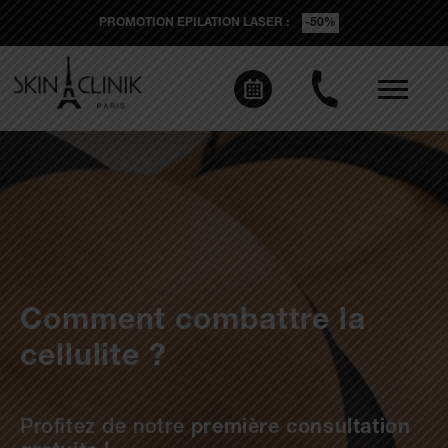
PROMOTION EPILATION LASER :
-50%
Comment combattre la
cellulite ?
Profitez de notre
première consultation