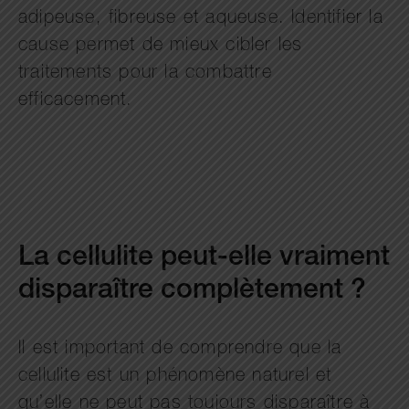
adipeuse, fibreuse et aqueuse. Identifier la
cause permet de mieux cibler les
traitements pour la combattre
efficacement.
La cellulite peut-elle vraiment
disparaître complètement ?
Il est important de comprendre que la
cellulite est un phénomène naturel et
qu’elle ne peut pas toujours disparaître à