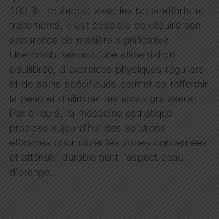
100 %. Toutefois, avec les bons efforts et
traitements, il est possible de réduire son
apparence de manière significative.
Une combinaison d’une alimentation
équilibrée, d’exercices physiques réguliers
et de soins spécifiques permet de raffermir
la peau et d’éliminer les amas graisseux.
Par ailleurs, la médecine esthétique
propose aujourd’hui des solutions
efficaces pour cibler les zones concernées
et atténuer durablement l’aspect peau
d’orange.