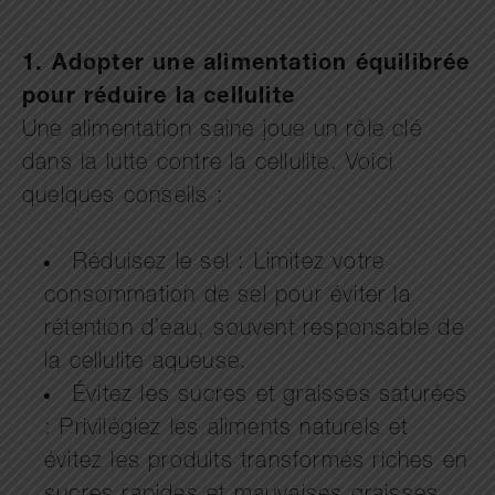
1. Adopter une alimentation équilibrée
pour réduire la cellulite
Une alimentation saine joue un rôle clé
dans la lutte contre la cellulite. Voici
quelques conseils :
Réduisez le sel : Limitez votre
consommation de sel pour éviter la
rétention d’eau, souvent responsable de
la cellulite aqueuse.
Évitez les sucres et graisses saturées
: Privilégiez les aliments naturels et
évitez les produits transformés riches en