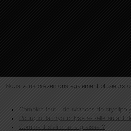
Nous vous présentons également plusieurs con
Combien faut-il de séances de cryolipol
Pourquoi la cryolipolyse a-t-elle autant 
Comment s’élimine la graisse ?