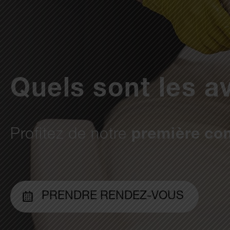
Quels sont les a
Profitez de notre
première con
PRENDRE RENDEZ-VOUS