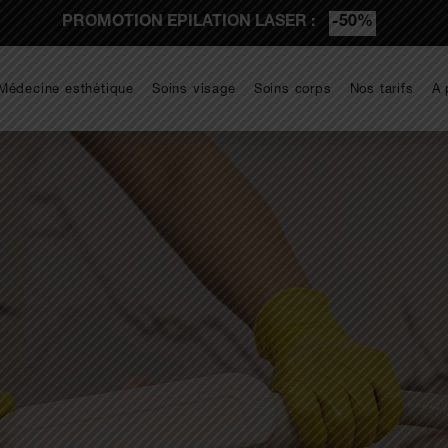
PROMOTION EPILATION LASER :
-50%
Médecine esthétique
Soins visage
Soins corps
Nos tarifs
A 