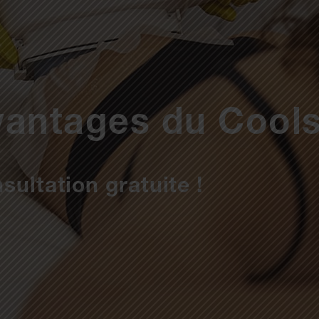
vantages du Cools
sultation gratuite !