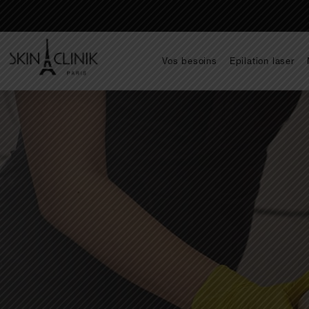
Vos besoins
Epilation laser