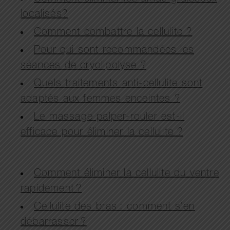
localisés?
Comment combattre la cellulite ?
Pour qui sont recommandées les
séances de cryolipolyse ?
Quels traitements anti-cellulite sont
adaptés aux femmes enceintes ?
Le massage palper-rouler est-il
efficace pour éliminer la cellulite ?
Comment éliminer la cellulite du ventre
rapidement ?
Cellulite des bras : comment s’en
débarrasser ?