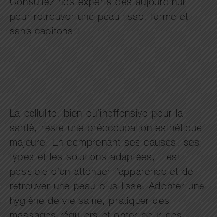
Consultez nos experts dès aujourd’hui
pour retrouver une peau lisse, ferme et
sans capitons !
La cellulite, bien qu’inoffensive pour la
santé, reste une préoccupation esthétique
majeure. En comprenant ses causes, ses
types et les solutions adaptées, il est
possible d’en atténuer l’apparence et de
retrouver une peau plus lisse. Adopter une
hygiène de vie saine, pratiquer des
massages réguliers et opter pour des