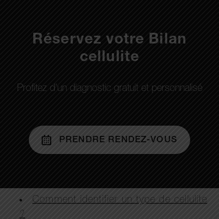
Réservez votre Bilan
cellulite
Profitez d’un diagnostic gratuit et personnalisé
PRENDRE RENDEZ-VOUS
Comment identifier un type de cellulite
?