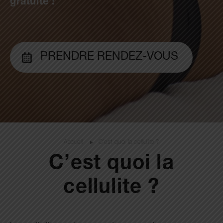
gratuite !
PRENDRE RENDEZ-VOUS
Accueil
C’est quoi la cellulite ?
C’est quoi la
cellulite ?