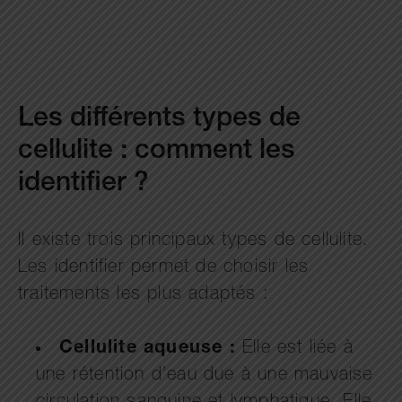
Les différents types de
cellulite : comment les
identifier ?
Il existe trois principaux types de cellulite.
Les identifier permet de choisir les
traitements les plus adaptés :
Cellulite aqueuse :
Elle est liée à
une rétention d’eau due à une mauvaise