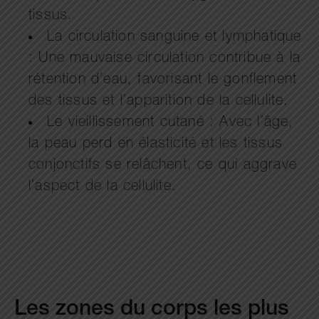
tissus.
La circulation sanguine et lymphatique
: Une mauvaise circulation contribue à la
rétention d’eau, favorisant le gonflement
des tissus et l’apparition de la cellulite.
Le vieillissement cutané : Avec l’âge,
la peau perd en élasticité et les tissus
conjonctifs se relâchent, ce qui aggrave
l’aspect de la cellulite.
Les zones du corps les plus