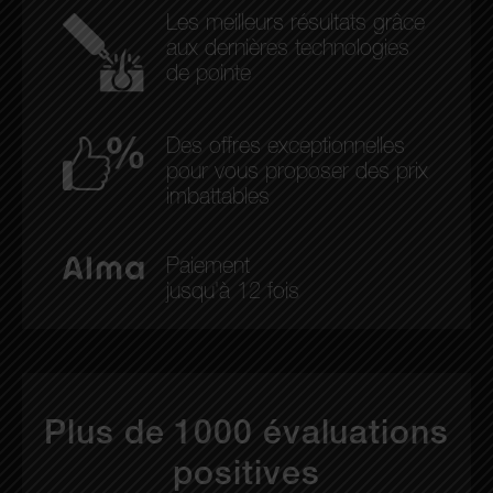
Les meilleurs résultats grâce
aux dernières technologies
de pointe
Des offres exceptionnelles
pour vous proposer des prix
imbattables
Paiement
jusqu'à 12 fois
Plus de 1000 évaluations
positives