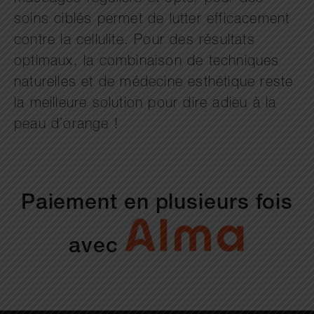
soins ciblés permet de lutter efficacement
contre la cellulite. Pour des résultats
optimaux, la combinaison de techniques
naturelles et de médecine esthétique reste
la meilleure solution pour dire adieu à la
peau d’orange !
Paiement en plusieurs fois
avec