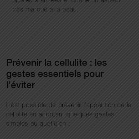
plusieurs années et donne un aspect
très marqué à la peau.
Prévenir la cellulite : les
gestes essentiels pour
l’éviter
Il est possible de prévenir l’apparition de la
cellulite en adoptant quelques gestes
simples au quotidien :