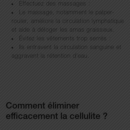
Effectuez des massages :
Le massage, notamment le palper-
rouler, améliore la circulation lymphatique
et aide à déloger les amas graisseux.
Évitez les vêtements trop serrés :
Ils entravent la circulation sanguine et
aggravent la rétention d’eau.
Comment éliminer
efficacement la cellulite ?