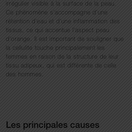
irrégulier visible à la surface de la peau.
Ce phénomène s’accompagne d’une
rétention d’eau et d’une inflammation des
tissus, ce qui accentue l’aspect peau
d’orange. Il est important de souligner que
la cellulite touche principalement les
femmes en raison de la structure de leur
tissu adipeux, qui est différente de celle
des hommes.
Les principales causes