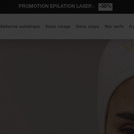
PROMOTION EPILATION LASER :
-50%
Médecine esthétique
Soins visage
Soins corps
Nos tarifs
A 