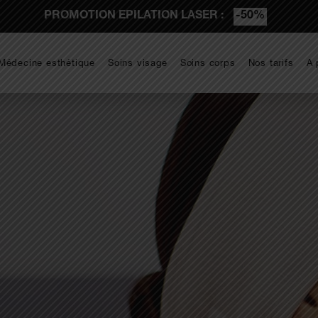
PROMOTION EPILATION LASER :
-50%
Médecine esthétique
Soins visage
Soins corps
Nos tarifs
A 