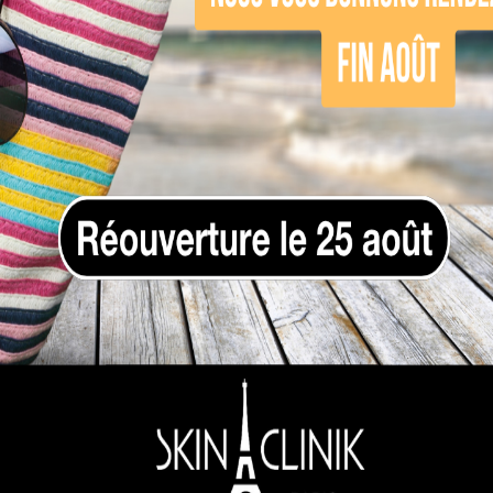
 pour traiter des rides déjà installées ou préven
des professionnels compétents dans un cadre sé
 à Saint-Cloud vous offre ces avantages dans u
ne solution anti-âge séc