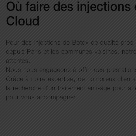
Où faire des injections
Cloud
Pour des injections de Botox de qualité près 
depuis Paris et les communes voisines, notre
attentes.
Nous nous engageons à offrir des prestations 
Grâce à notre expertise, de nombreux client
la recherche d’un traitement anti-âge pour at
pour vous accompagner.