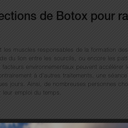
jections de Botox pour ra
nt les muscles responsables de la formation des
ide du lion entre les sourcils, ou encore les pat
ux facteurs environnementaux peuvent accélérer le
Contrairement à d’autres traitements, une séanc
ques jours. Ainsi, de nombreuses personnes cho
 leur emploi du temps.