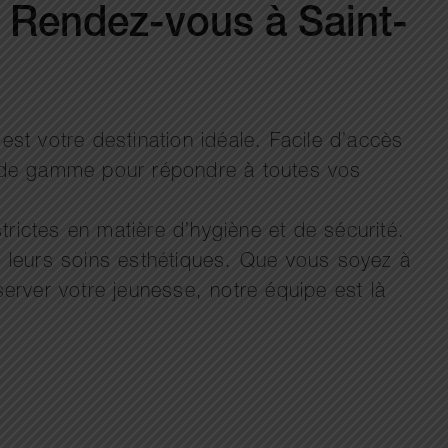
? Rendez-vous à Saint-
est votre destination idéale. Facile d’accès
ut de gamme pour répondre à toutes vos
rictes en matière d’hygiène et de sécurité.
 leurs soins esthétiques. Que vous soyez à
server votre jeunesse, notre équipe est là