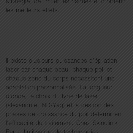
stratégie, de limiter les risques et d’obtenir
les meilleurs effets.
Il existe plusieurs puissances d’épilation
laser car chaque peau, chaque poil et
chaque zone du corps nécessitent une
adaptation personnalisée. La longueur
d’onde, le choix du type de laser
(alexandrite, ND-Yag) et la gestion des
phases de croissance du poil déterminent
l’efficacité du traitement. Chez Skinclinik
Paris, l’utilisation de technologies