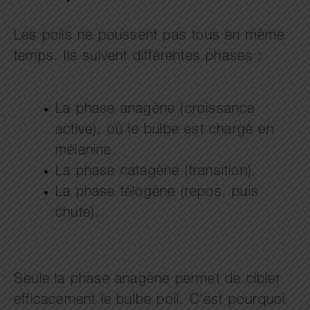
Les poils ne poussent pas tous en même
temps. Ils suivent différentes phases :
La phase anagène (croissance
active), où le bulbe est chargé en
mélanine.
La phase catagène (transition).
La phase télogène (repos, puis
chute).
Seule la phase anagène permet de cibler
efficacement le bulbe poil. C’est pourquoi