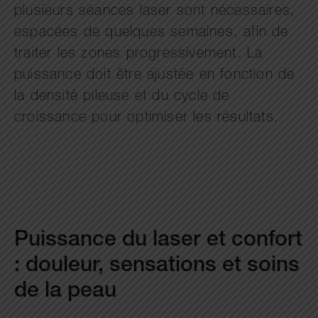
plusieurs séances laser sont nécessaires,
espacées de quelques semaines, afin de
traiter les zones progressivement. La
puissance doit être ajustée en fonction de
la densité pileuse et du cycle de
croissance pour optimiser les résultats.
Puissance du laser et confort
: douleur, sensations et soins
de la peau