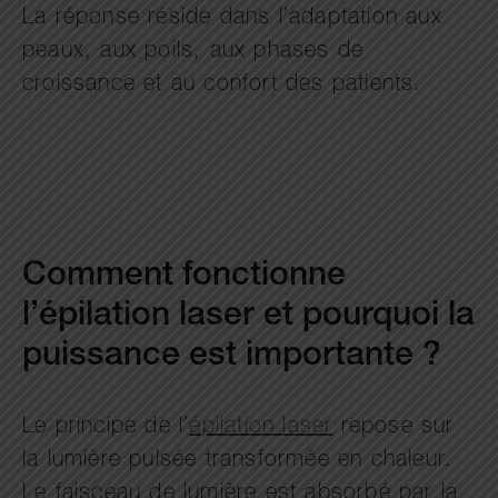
La réponse réside dans l’adaptation aux
peaux, aux poils, aux phases de
croissance et au confort des patients.
Comment fonctionne
l’épilation laser et pourquoi la
puissance est importante ?
Le principe de l’
épilation laser
repose sur
la lumière pulsée transformée en chaleur.
Le faisceau de lumière est absorbé par la