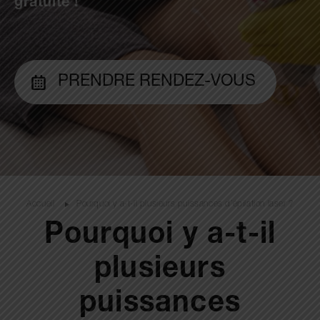
gratuite !
PRENDRE RENDEZ-VOUS
Accueil
Pourquoi y a-t-il plusieurs puissances d’épilation laser ?
Pourquoi y a-t-il
plusieurs
puissances