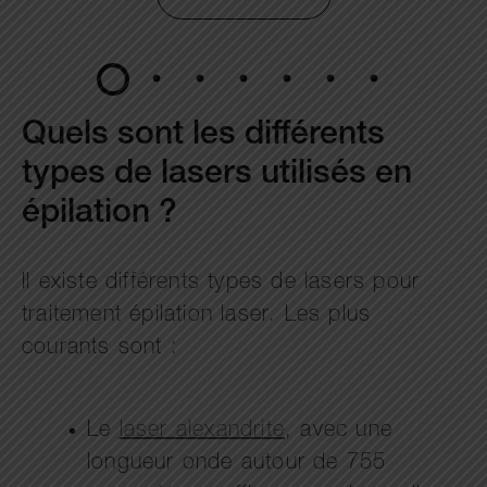
Quels sont les différents
types de lasers utilisés en
épilation ?
Il existe différents types de lasers pour
traitement épilation laser. Les plus
courants sont :
Le
laser alexandrite
, avec une
longueur onde autour de 755