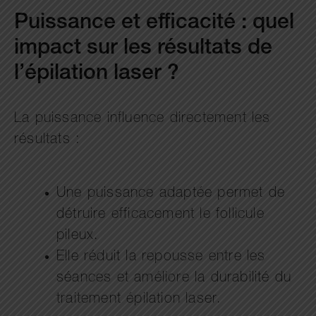
Puissance et efficacité : quel
impact sur les résultats de
l’épilation laser ?
La puissance influence directement les
résultats :
Une puissance adaptée permet de
détruire efficacement le follicule
pileux.
Elle réduit la repousse entre les
séances et améliore la durabilité du
traitement épilation laser.