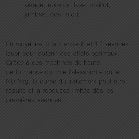
visage, épilation laser maillot,
jambes, dos, etc.).
En moyenne, il faut entre 8 et 12 séances
laser pour obtenir des effets optimaux.
Grâce à des machines de haute
performance comme l’alexandrite ou le
ND-Yag, la durée du traitement peut être
réduite et la repousse limitée dès les
premières séances.