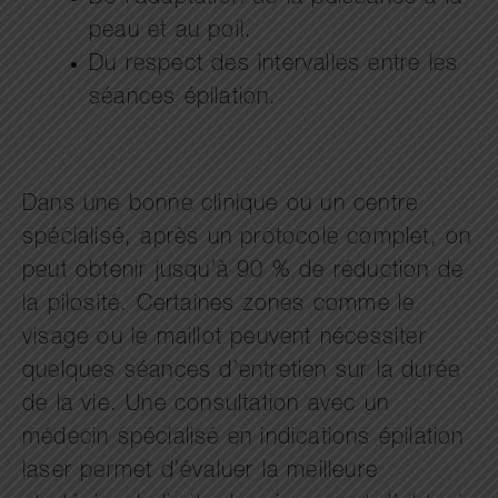
peau et au poil.
Du respect des intervalles entre les
séances épilation.
Dans une bonne clinique ou un centre
spécialisé, après un protocole complet, on
peut obtenir jusqu’à 90 % de réduction de
la pilosité. Certaines zones comme le
visage ou le maillot peuvent nécessiter
quelques séances d’entretien sur la durée
de la vie. Une consultation avec un
médecin spécialisé en indications épilation
laser permet d’évaluer la meilleure