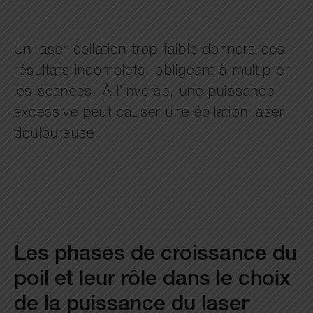
Un laser épilation trop faible donnera des
résultats incomplets, obligeant à multiplier
les séances. À l’inverse, une puissance
excessive peut causer une épilation laser
douloureuse.
Les phases de croissance du
poil et leur rôle dans le choix
de la puissance du laser