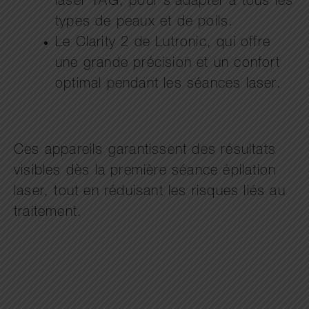
laser YAG, pour s’adapter à tous les
types de peaux et de poils.
Le Clarity 2 de Lutronic, qui offre
une grande précision et un confort
optimal pendant les séances laser.
Ces appareils garantissent des résultats
visibles dès la première séance épilation
laser, tout en réduisant les risques liés au
traitement.