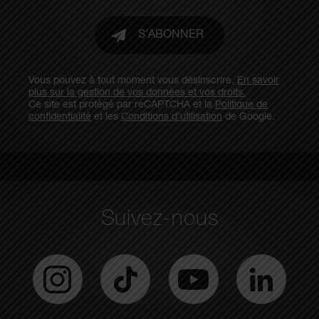
S'ABONNER
Vous pouvez à tout moment vous désinscrire,
En savoir
plus sur la gestion de vos données et vos droits.
Ce site est protégé par reCAPTCHA et la
Politique de
confidentialité
et les
Conditions d'utilisation
de Google.
Suivez-nous