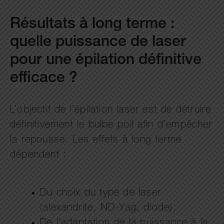
Résultats à long terme :
quelle puissance de laser
pour une épilation définitive
efficace ?
L’objectif de l’épilation laser est de détruire
définitivement le bulbe poil afin d’empêcher
la repousse. Les effets à long terme
dépendent :
Du choix du type de laser
(alexandrite, ND-Yag, diode).
De l’adaptation de la puissance à la