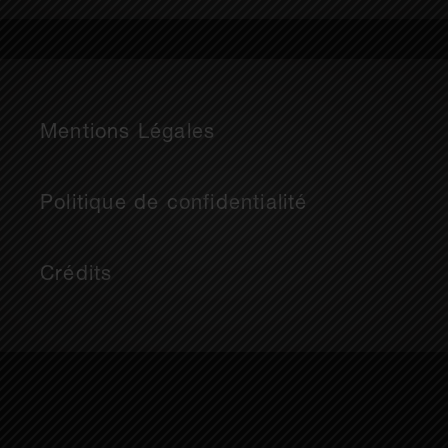
Mentions Légales
Politique de confidentialité
Crédits