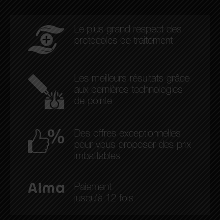
Le plus grand respect des
protocoles de traitement
Les meilleurs résultats grâce
aux dernières technologies
de pointe
Des offres exceptionnelles
pour vous proposer des prix
imbattables
Paiement
jusqu'à 12 fois