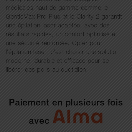
médicales haut de gamme comme le
GentleMax Pro Plus et le Clarity 2 garantit
une épilation laser adaptée, avec des
résultats rapides, un confort optimisé et
une sécurité renforcée. Opter pour
l’épilation laser, c’est choisir une solution
moderne, durable et efficace pour se
libérer des poils au quotidien.
Paiement en plusieurs fois
avec