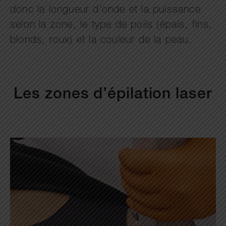
donc la longueur d’onde et la puissance
selon la zone, le type de poils (épais, fins,
blonds, roux) et la couleur de la peau.
Les zones d’épilation laser