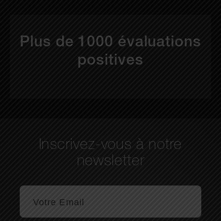
Plus de 1000 évaluations
positives
Inscrivez-vous à notre
newsletter