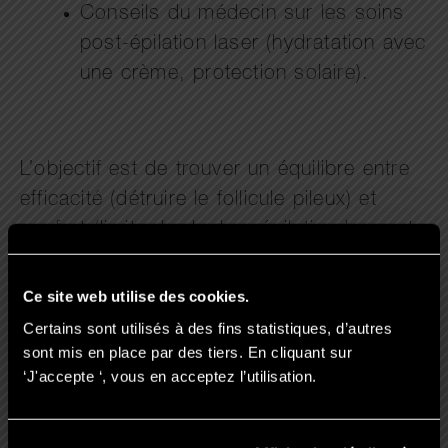
Conseils du médecin sur les soins
post-épilation laser (hydratation avec
une crème, protection solaire).
L’objectif est de trouver un équilibre entre
efficacité (détruire le follicule pileux) et
confort (limiter la douleur épilation laser et
les irritations).
Ce site web utilise des cookies.
Certains sont utilisés à des fins statistiques, d’autres
sont mis en place par des tiers. En cliquant sur
‘J'accepte ‘, vous en acceptez l’utilisation.
Combien de séances sont