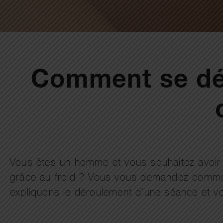
Comment se dér
Vous êtes un homme et vous souhaitez avoir
grâce au froid ? Vous vous demandez commen
expliquons le déroulement d’une séance et v