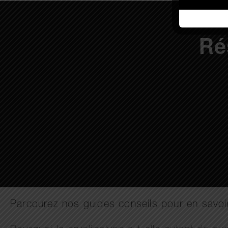
Ré
Parcourez nos guides conseils pour en savoir