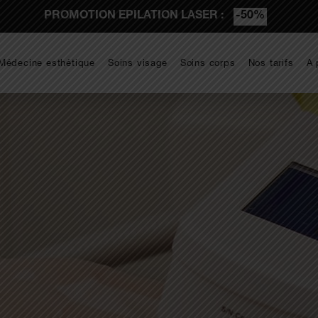
PROMOTION EPILATION LASER :
-50%
Médecine esthétique
Soins visage
Soins corps
Nos tarifs
A 