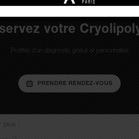
servez votre Cryolipol
Profitez d’un diagnostic gratuit et personnalisé
PRENDRE RENDEZ-VOUS
 plus :