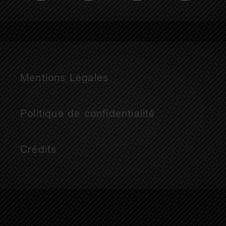
Mentions Légales
Politique de confidentialité
Crédits