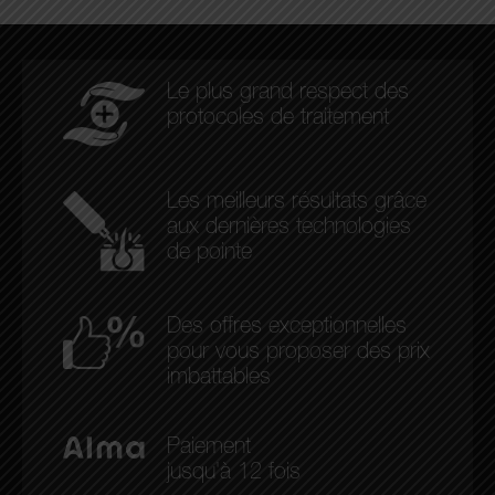
Le plus grand respect des
protocoles de traitement
Les meilleurs résultats grâce
aux dernières technologies
de pointe
Des offres exceptionnelles
pour vous proposer des prix
imbattables
Paiement
jusqu'à 12 fois