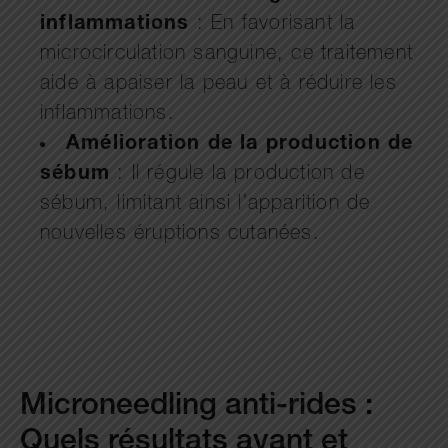
inflammations
: En favorisant la
microcirculation sanguine, ce traitement
aide à apaiser la peau et à réduire les
inflammations.
Amélioration de la production de
sébum
: Il régule la production de
sébum, limitant ainsi l’apparition de
nouvelles éruptions cutanées.
Microneedling anti-rides :
Quels résultats avant et