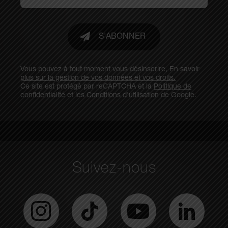
S'ABONNER
Vous pouvez à tout moment vous désinscrire,
En savoir
plus sur la gestion de vos données et vos droits.
Ce site est protégé par reCAPTCHA et la
Politique de
confidentialité
et les
Conditions d'utilisation
de Google.
Suivez-nous