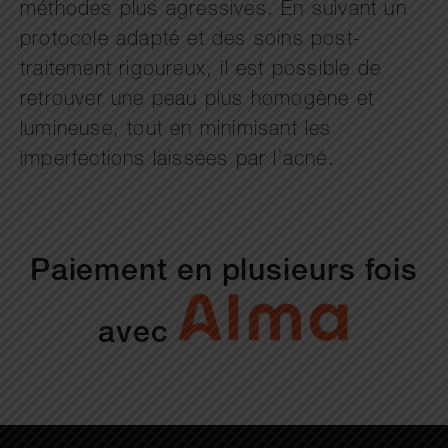
méthodes plus agressives. En suivant un
protocole adapté et des soins post-
traitement rigoureux, il est possible de
retrouver une peau plus homogène et
lumineuse, tout en minimisant les
imperfections laissées par l’acné.
Paiement en plusieurs fois
avec