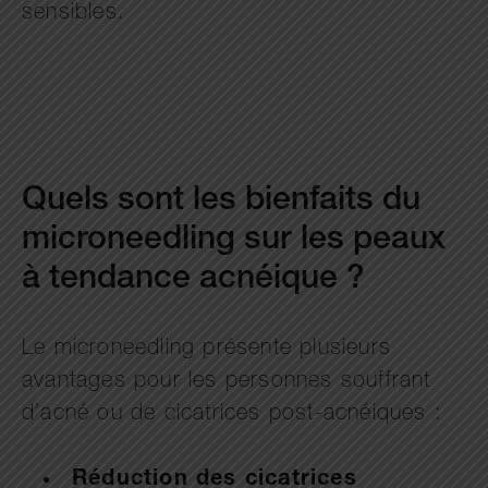
sensibles.
Quels sont les bienfaits du
microneedling sur les peaux
à tendance acnéique ?
Le microneedling présente plusieurs
avantages pour les personnes souffrant
d’acné ou de cicatrices post-acnéiques :
Réduction des cicatrices