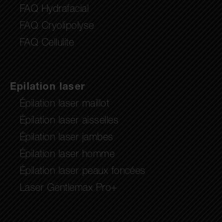
FAQ Hydrafacial
FAQ Cryolipolyse
FAQ Cellulite
Epilation laser
Épilation laser maillot
Épilation laser aisselles
Épilation laser jambes
Épilation laser homme
Épilation laser peaux foncées
Laser Gentlemax Pro+