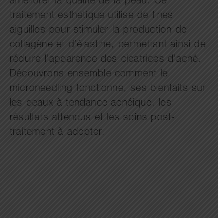
améliorer la qualité de la peau. Ce
traitement esthétique utilise de fines
aiguilles pour stimuler la production de
collagène et d’élastine, permettant ainsi de
réduire l’apparence des cicatrices d’acné.
Découvrons ensemble comment le
microneedling fonctionne, ses bienfaits sur
les peaux à tendance acnéique, les
résultats attendus et les soins post-
traitement à adopter.