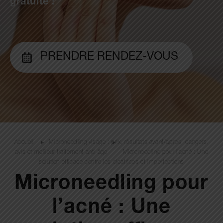
gratuite !
PRENDRE RENDEZ-VOUS
Accueil
Microneedling visage : prix, résultats avant/après, dangers,
avis et meilleur traitement anti-âge
Microneedling pour l’acné : Une
solution efficace contre les cicatrices et imperfections
Microneedling pour
l’acné : Une