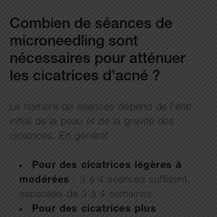
Combien de séances de
microneedling sont
nécessaires pour atténuer
les cicatrices d’acné ?
Le nombre de séances dépend de l’état
initial de la peau et de la gravité des
cicatrices. En général :
Pour des cicatrices légères à
modérées
: 3 à 4 séances suffisent,
espacées de 3 à 4 semaines.
Pour des cicatrices plus