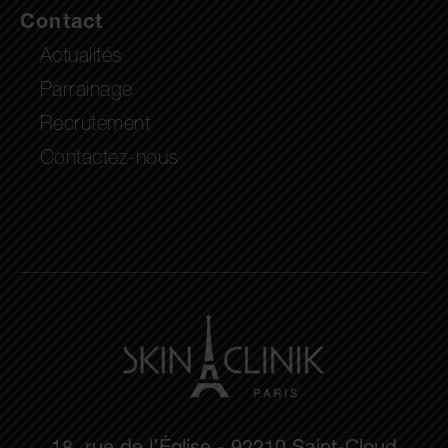
Contact
Actualités
Parrainage
Recrutement
Contactez-nous