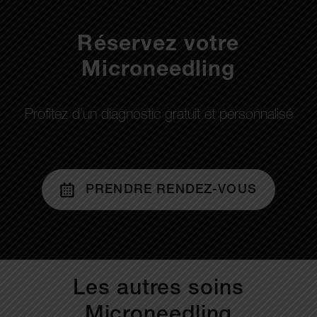
Réservez votre
Microneedling
Profitez d’un diagnostic gratuit et personnalisé
PRENDRE RENDEZ-VOUS
Les autres soins
Microneedling