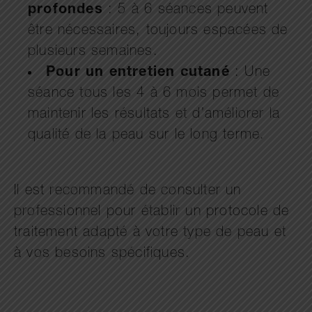
profondes
: 5 à 6 séances peuvent
être nécessaires, toujours espacées de
plusieurs semaines.
Pour un entretien cutané
: Une
séance tous les 4 à 6 mois permet de
maintenir les résultats et d’améliorer la
qualité de la peau sur le long terme.
Il est recommandé de consulter un
professionnel pour établir un protocole de
traitement adapté à votre type de peau et
à vos besoins spécifiques.