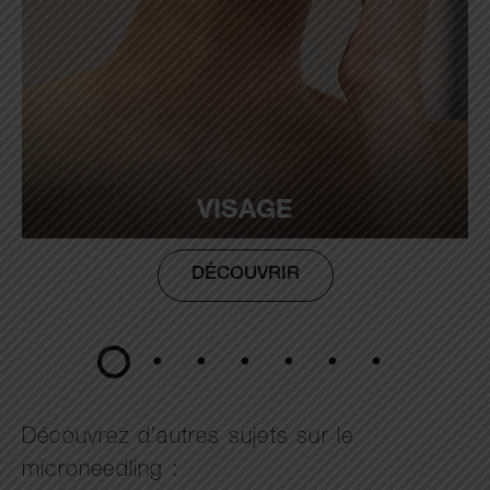
VISAGE
DÉCOUVRIR
Découvrez d’autres sujets sur le
microneedling :