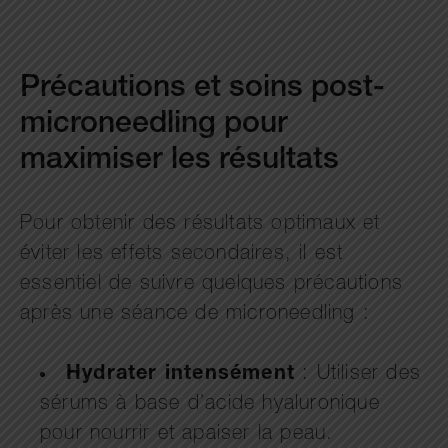
Précautions et soins post-
microneedling pour
maximiser les résultats
Pour obtenir des résultats optimaux et
éviter les effets secondaires, il est
essentiel de suivre quelques précautions
après une séance de microneedling :
Hydrater intensément
: Utiliser des
sérums à base d’acide hyaluronique
pour nourrir et apaiser la peau.