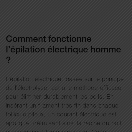
Comment fonctionne
l’épilation électrique homme
?
L’épilation électrique, basée sur le principe
de l’électrolyse, est une méthode efficace
pour éliminer durablement les poils. En
insérant un filament très fin dans chaque
follicule pileux, un courant électrique est
appliqué, détruisant ainsi la racine du poil