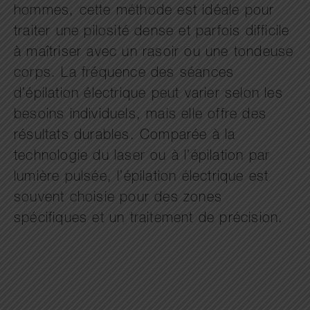
hommes, cette méthode est idéale pour
traiter une pilosité dense et parfois difficile
à maîtriser avec un rasoir ou une tondeuse
corps. La fréquence des séances
d’épilation électrique peut varier selon les
besoins individuels, mais elle offre des
résultats durables. Comparée à la
technologie du laser ou à l’épilation par
lumière pulsée, l’épilation électrique est
souvent choisie pour des zones
spécifiques et un traitement de précision.