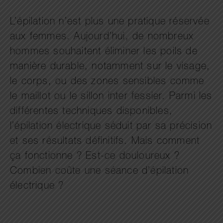
L’épilation n’est plus une pratique réservée
aux femmes. Aujourd’hui, de nombreux
hommes souhaitent éliminer les poils de
manière durable, notamment sur le visage,
le corps, ou des zones sensibles comme
le maillot ou le sillon inter fessier. Parmi les
différentes techniques disponibles,
l’épilation électrique séduit par sa précision
et ses résultats définitifs. Mais comment
ça fonctionne ? Est-ce douloureux ?
Combien coûte une séance d’épilation
électrique ?