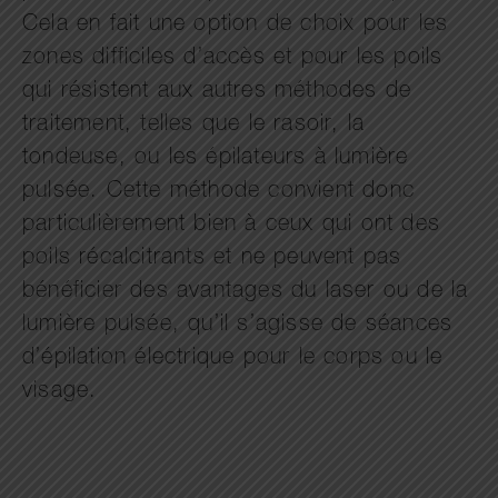
Cela en fait une option de choix pour les
zones difficiles d’accès et pour les poils
qui résistent aux autres méthodes de
traitement, telles que le rasoir, la
tondeuse, ou les épilateurs à lumière
pulsée. Cette méthode convient donc
particulièrement bien à ceux qui ont des
poils récalcitrants et ne peuvent pas
bénéficier des avantages du laser ou de la
lumière pulsée, qu’il s’agisse de séances
d’épilation électrique pour le corps ou le
visage.