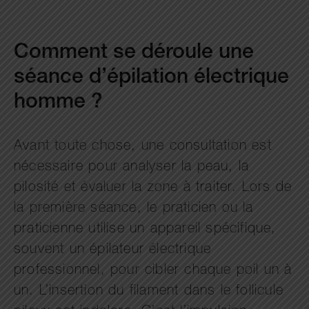
Comment se déroule une
séance d’épilation électrique
homme ?
Avant toute chose, une consultation est
nécessaire pour analyser la peau, la
pilosité et évaluer la zone à traiter. Lors de
la première séance, le praticien ou la
praticienne utilise un appareil spécifique,
souvent un épilateur électrique
professionnel, pour cibler chaque poil un à
un. L’insertion du filament dans le follicule