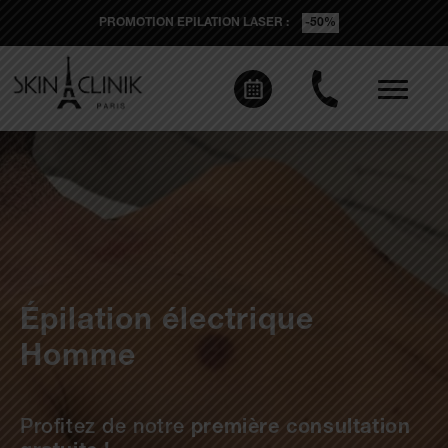
PROMOTION EPILATION LASER :
-50%
Épilation électrique
Homme
Profitez de notre
première consultation