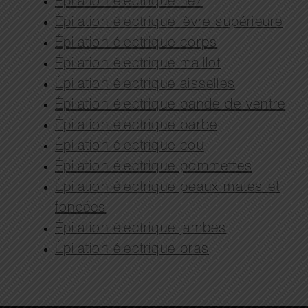
Épilation électrique nez
Épilation électrique lèvre supérieure
Épilation électrique corps
Épilation électrique maillot
Épilation électrique aisselles
Épilation électrique bande de ventre
Épilation électrique barbe
Épilation électrique cou
Épilation électrique pommettes
Épilation électrique peaux mates et
foncées
Épilation électrique jambes
Épilation électrique bras