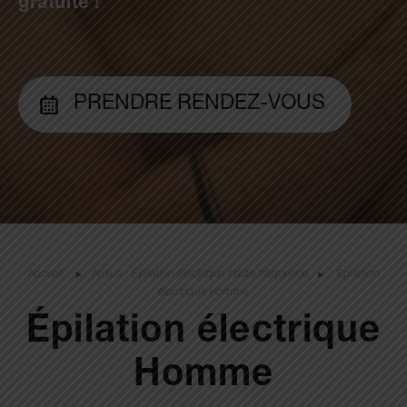
gratuite !
PRENDRE RENDEZ-VOUS
Accueil
Apilus : Épilation électrique haute fréquence
Épilation
électrique Homme
Épilation électrique
Homme