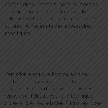
professionnel. Même si certains modèles
sont annoncés comme étanches, leur
utilisation est souvent limitée aux jambes
ou bras, et nécessite des accessoires
spécifiques.
L’épilation électrique homme est une
méthode redoutable d’efficacité pour
éliminer les poils de façon définitive. Elle
repose sur l’électrolyse, une technique
ciblée et précise, adaptée à tous les types