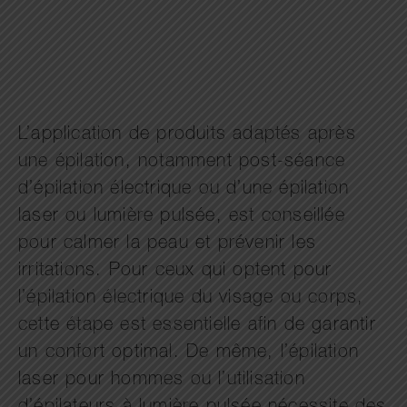
L’application de produits adaptés après
une épilation, notamment post-séance
d’épilation électrique ou d’une épilation
laser ou lumière pulsée, est conseillée
pour calmer la peau et prévenir les
irritations. Pour ceux qui optent pour
l’épilation électrique du visage ou corps,
cette étape est essentielle afin de garantir
un confort optimal. De même, l’épilation
laser pour hommes ou l’utilisation