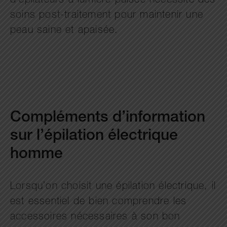
d’épilateurs à lumière pulsée nécessite des
soins post-traitement pour maintenir une
peau saine et apaisée.
Compléments d’information
sur l’épilation électrique
homme
Lorsqu’on choisit une épilation électrique, il
est essentiel de bien comprendre les
accessoires nécessaires à son bon