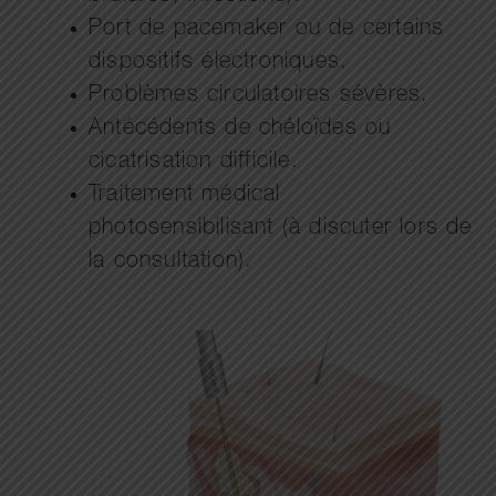
Port de pacemaker ou de certains
dispositifs électroniques.
Problèmes circulatoires sévères.
Antécédents de chéloïdes ou
cicatrisation difficile.
Traitement médical
photosensibilisant (à discuter lors de
la consultation).