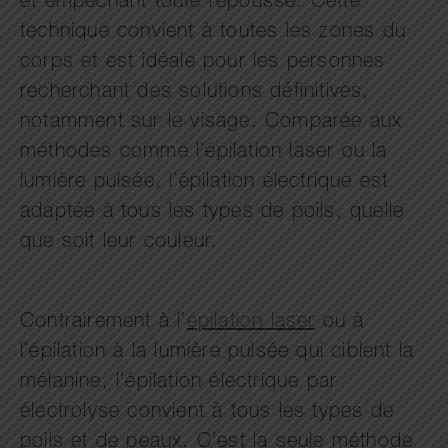
et empêchant toute repousse. Cette
technique convient à toutes les zones du
corps et est idéale pour les personnes
recherchant des solutions définitives,
notamment sur le visage. Comparée aux
méthodes comme l’épilation laser ou la
lumière pulsée, l’épilation électrique est
adaptée à tous les types de poils, quelle
que soit leur couleur.
Contrairement à l’
épilation laser
ou à
l’épilation à la lumière pulsée qui ciblent la
mélanine, l’épilation électrique par
électrolyse convient à tous les types de
poils et de peaux. C’est la seule méthode