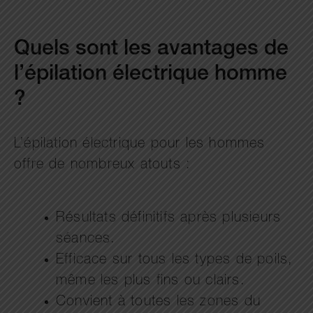
Quels sont les avantages de
l’épilation électrique homme
?
L’épilation électrique pour les hommes
offre de nombreux atouts :
Résultats définitifs après plusieurs
séances.
Efficace sur tous les types de poils,
même les plus fins ou clairs.
Convient à toutes les zones du