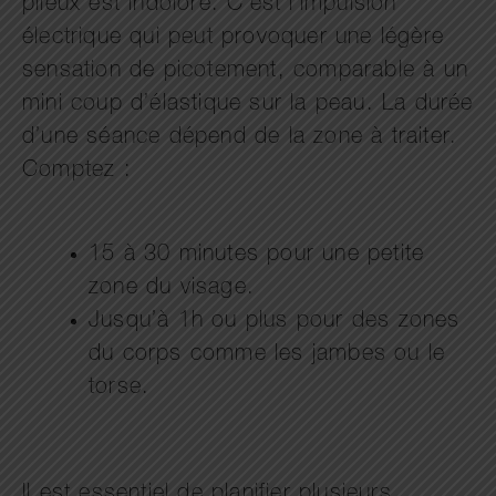
pileux est indolore. C’est l’impulsion
électrique qui peut provoquer une légère
sensation de picotement, comparable à un
mini coup d’élastique sur la peau. La durée
d’une séance dépend de la zone à traiter.
Comptez :
15 à 30 minutes pour une petite
zone du visage.
Jusqu’à 1h ou plus pour des zones
du corps comme les jambes ou le
torse.
Il est essentiel de planifier plusieurs