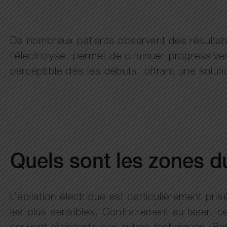
De nombreux patients observent des résultats 
l’électrolyse, permet de diminuer progressivem
perceptible dès les débuts, offrant une soluti
Quels sont les zones du
L’épilation électrique est particulièrement pr
les plus sensibles. Contrairement au laser, c