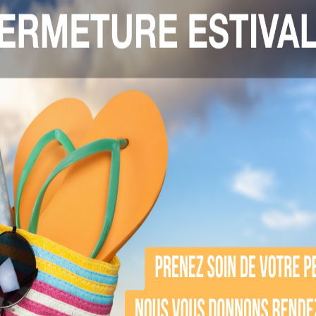
bles et durables.
pilation électrique du c
e pour détruire le bulbe du poil de manière perman
livre un courant électrique ciblé. Ce procédé gara
pilation électrique peut être effectuée sur diver
Adaptée pour différents types de poils, cette t