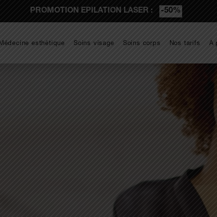
PROMOTION EPILATION LASER :
-50%
Médecine esthétique
Soins visage
Soins corps
Nos tarifs
A 