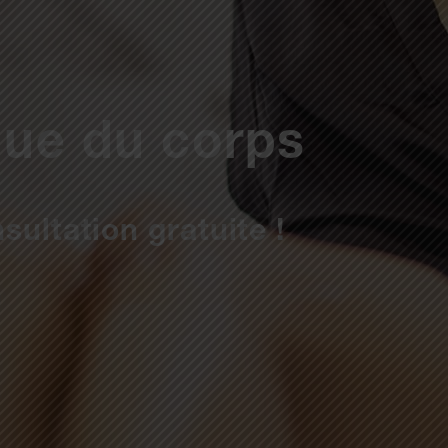
ique du corps
sultation gratuite !