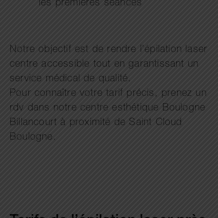
les premières séances
Notre objectif est de rendre l’épilation laser
centre accessible tout en garantissant un
service médical de qualité.
Pour connaître votre tarif précis, prenez un
rdv dans notre centre esthétique Boulogne
Billancourt à proximité de Saint Cloud
Boulogne.