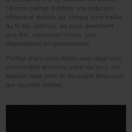
protocole de 9 à 12 séances sur environ
18 mois permet d’obtenir une réduction
efficace et durable sur chaque zone traitée.
Au fil des séances, les poils deviennent
plus fins, repoussent moins, puis
disparaissent progressivement.
Profitez d’une consultation avec diagnostic
personnalisé et prenez votre rdv pour une
épilation laser près de Boulogne-Billancourt
aux résultats visibles.