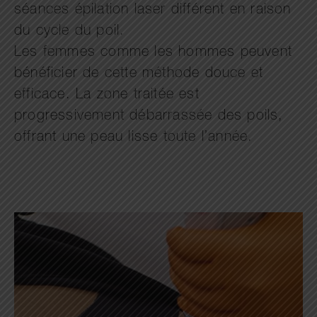
séances épilation laser différent en raison
du cycle du poil.
Les femmes comme les hommes peuvent
bénéficier de cette méthode douce et
efficace. La zone traitée est
progressivement débarrassée des poils,
offrant une peau lisse toute l’année.