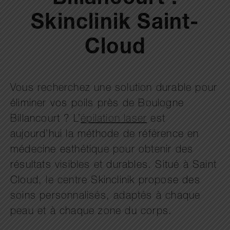
Skinclinik Saint-
Cloud
Vous recherchez une solution durable pour
éliminer vos poils près de Boulogne
Billancourt ? L’
épilation laser
est
aujourd’hui la méthode de référence en
médecine esthétique pour obtenir des
résultats visibles et durables. Situé à Saint
Cloud, le centre Skinclinik propose des
soins personnalisés, adaptés à chaque
peau et à chaque zone du corps.