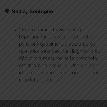
💬 Nadia, Boulogne
“Je recommande vivement pour
l’épilation laser visage. Les petits
poils ont quasiment disparu après
quelques séances. Le diagnostic au
début m’a rassurée et le protocole
est très bien expliqué. Une solution
idéale pour une femme qui veut des
résultats durables.”