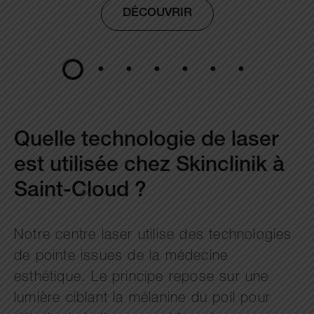
DÉCOUVRIR
Quelle technologie de laser
est utilisée chez Skinclinik à
Saint-Cloud ?
Notre centre laser utilise des technologies
de pointe issues de la médecine
esthétique. Le principe repose sur une
lumière ciblant la mélanine du poil pour