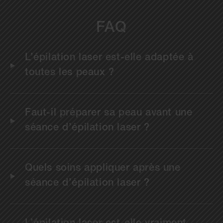
FAQ
L’épilation laser est-elle adaptée à
toutes les peaux ?
Faut-il préparer sa peau avant une
séance d’épilation laser ?
Quels soins appliquer après une
séance d’épilation laser ?