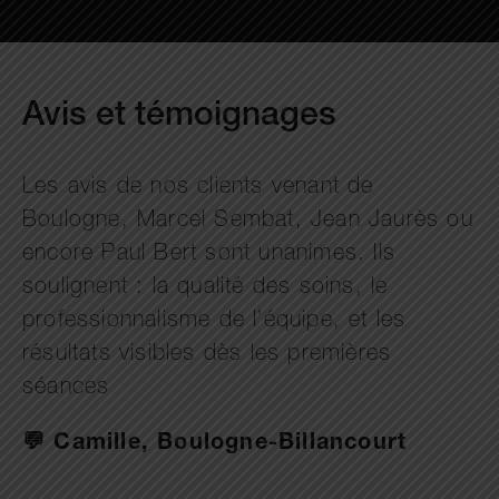
Avis et témoignages
Les avis de nos clients venant de
Boulogne, Marcel Sembat, Jean Jaurès ou
encore Paul Bert sont unanimes. Ils
soulignent : la qualité des soins, le
professionnalisme de l’équipe, et les
résultats visibles dès les premières
séances
💬 Camille, Boulogne-Billancourt