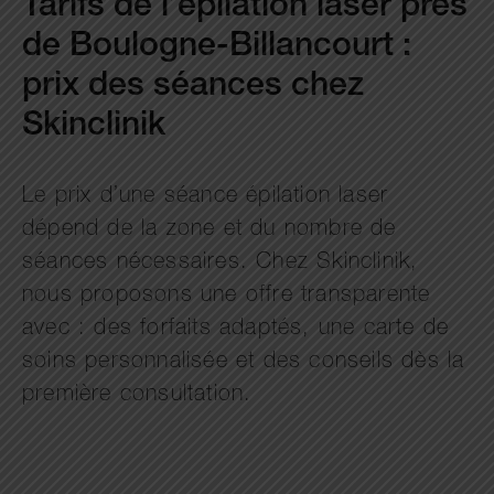
Tarifs de l’épilation laser près
de Boulogne-Billancourt :
prix des séances chez
Skinclinik
Le prix d’une séance épilation laser
dépend de la zone et du nombre de
séances nécessaires. Chez Skinclinik,
nous proposons une offre transparente
avec : des forfaits adaptés, une carte de
soins personnalisée et des conseils dès la
première consultation.