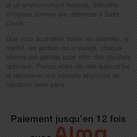
et un environnement médical, Skinclinik
s’impose comme une référence à Saint
Cloud.
Que vous souhaitiez traiter les aisselles, le
maillot, les jambes ou le visage, chaque
séance est pensée pour offrir des résultats
optimaux. Prenez votre rdv dès aujourd’hui
et découvrez une nouvelle approche de
l’épilation laser paris.
Paiement jusqu’en 12 fois