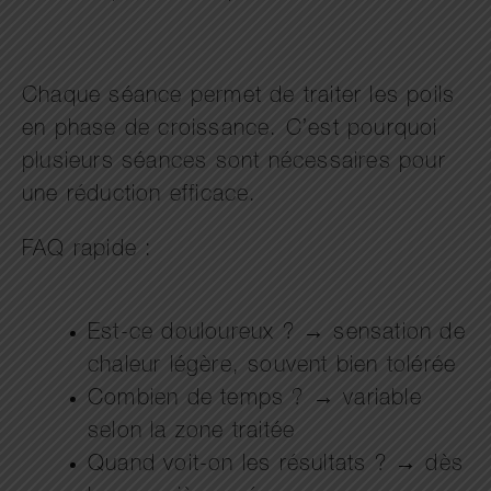
Chaque séance permet de traiter les poils
en phase de croissance. C’est pourquoi
plusieurs séances sont nécessaires pour
une réduction efficace.
FAQ rapide :
Est-ce douloureux ? → sensation de
chaleur légère, souvent bien tolérée
Combien de temps ? → variable
selon la zone traitée
Quand voit-on les résultats ? → dès