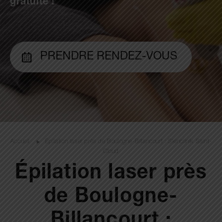
gratuite !
PRENDRE RENDEZ-VOUS
Accueil
Épilation laser près de Boulogne-Billancourt : Skinclinik Saint-
Cloud
Épilation laser près
de Boulogne-
Billancourt :