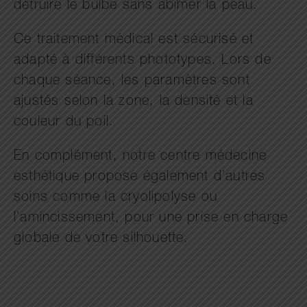
détruire le bulbe sans abîmer la peau.
Ce traitement médical est sécurisé et
adapté à différents phototypes. Lors de
chaque séance, les paramètres sont
ajustés selon la zone, la densité et la
couleur du poil.
En complément, notre centre médecine
esthétique propose également d’autres
soins comme la cryolipolyse ou
l’amincissement, pour une prise en charge
globale de votre silhouette.