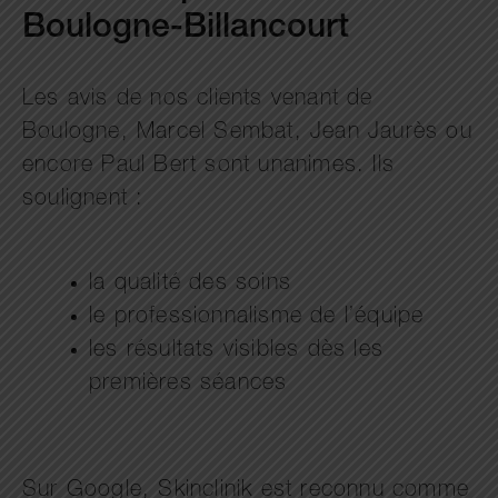
Boulogne-Billancourt
Les avis de nos clients venant de
Boulogne, Marcel Sembat, Jean Jaurès ou
encore Paul Bert sont unanimes. Ils
soulignent :
la qualité des soins
le professionnalisme de l’équipe
les résultats visibles dès les
premières séances
Sur Google, Skinclinik est reconnu comme