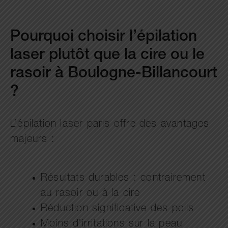
Pourquoi choisir l’épilation
laser plutôt que la cire ou le
rasoir à Boulogne-Billancourt
?
L’épilation laser paris offre des avantages
majeurs :
Résultats durables : contrairement
au rasoir ou à la cire
Réduction significative des poils
Moins d’irritations sur la peau