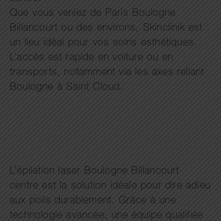
Que vous veniez de Paris Boulogne
Billancourt ou des environs, Skinclinik est
un lieu idéal pour vos soins esthétiques.
L’accès est rapide en voiture ou en
transports, notamment via les axes reliant
Boulogne à Saint Cloud.
L’épilation laser Boulogne Billancourt
centre est la solution idéale pour dire adieu
aux poils durablement. Grâce à une
technologie avancée, une équipe qualifiée