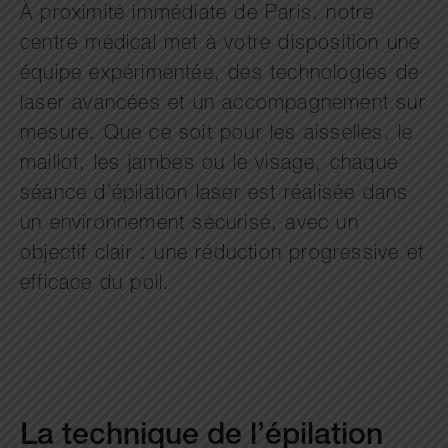
À proximité immédiate de Paris, notre
centre médical met à votre disposition une
équipe expérimentée, des technologies de
laser avancées et un accompagnement sur
mesure. Que ce soit pour les aisselles, le
maillot, les jambes ou le visage, chaque
séance d’épilation laser est réalisée dans
un environnement sécurisé, avec un
objectif clair : une réduction progressive et
efficace du poil.
La technique de l’épilation