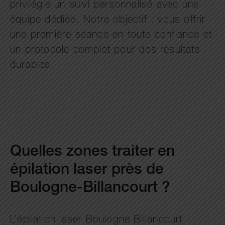
privilégie un suivi personnalisé avec une
équipe dédiée. Notre objectif : vous offrir
une première séance en toute confiance et
un protocole complet pour des résultats
durables.
Quelles zones traiter en
épilation laser près de
Boulogne-Billancourt ?
L’épilation laser Boulogne Billancourt