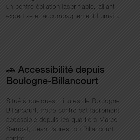
un centre épilation laser fiable, alliant
expertise et accompagnement humain.
🚗 Accessibilité depuis
Boulogne-Billancourt
Situé à quelques minutes de Boulogne
Billancourt, notre centre est facilement
accessible depuis les quartiers Marcel
Sembat, Jean Jaurès, ou Billancourt
centre.