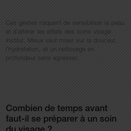
Ces gestes risquent de sensibiliser la peau
et d’altérer les effets des soins visage
institut. Mieux vaut miser sur la douceur,
l’hydratation, et un nettoyage en
profondeur sans agresser.
Combien de temps avant
faut-il se préparer à un soin
du visage ?