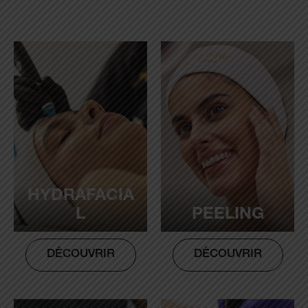
HYDRAFACIA
L
PEELING
DÉCOUVRIR
DÉCOUVRIR