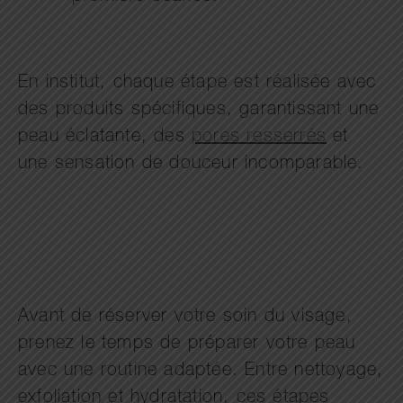
En institut, chaque étape est réalisée avec
des produits spécifiques, garantissant une
peau éclatante, des
pores resserrés
et
une sensation de douceur incomparable.
Avant de réserver votre soin du visage,
prenez le temps de préparer votre peau
avec une routine adaptée. Entre nettoyage,
exfoliation et hydratation, ces étapes