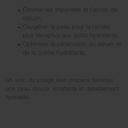
Éliminer les impuretés et l’excès de
sébum.
Oxygéner la peau pour la rendre
plus réceptive aux actifs hydratants.
Optimiser la pénétration du sérum et
de la crème hydratante.
Un soin du visage bien préparé favorise
une peau douce, éclatante et durablement
hydratée.