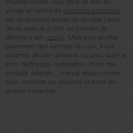
Prendre rendez-vous pour un soin du
visage en centre de
médecine esthétique
est un excellent moyen de réveiller l’éclat
de sa peau et d’offrir un moment de
détente à son
visage
. Mais pour profiter
pleinement des bienfaits du soin, il est
essentiel de bien préparer sa peau avant le
soin. Nettoyage, hydratation, choix des
produits adaptés : chaque étape compte
pour optimiser les résultats et éviter les
erreurs courantes.