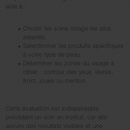
aide à :
Choisir les soins visage les plus
adaptés.
Sélectionner les produits spécifiques
à votre type de peau.
Déterminer les zones du visage à
cibler : contour des yeux, lèvres,
front, joues ou menton.
Cette évaluation est indispensable
précédant un soin en institut, car elle
assure des résultats visibles et une