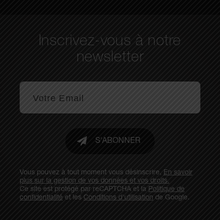
Inscrivez-vous à notre
newsletter
S'ABONNER
Vous pouvez à tout moment vous désinscrire,
En savoir
plus sur la gestion de vos données et vos droits.
Ce site est protégé par reCAPTCHA et la
Politique de
confidentialité
et les
Conditions d'utilisation
de Google.