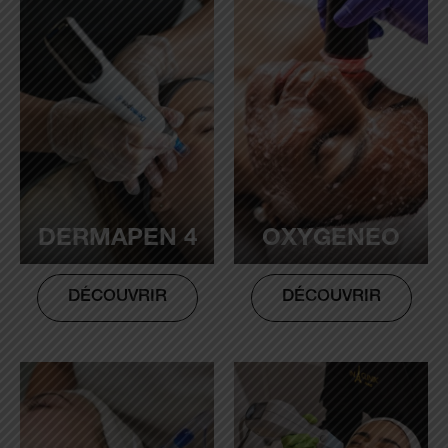
DERMAPEN 4
OXYGENEO
DÉCOUVRIR
DÉCOUVRIR