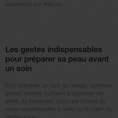
expérience sur mesure.
Les gestes indispensables
pour préparer sa peau avant
un soin
Pour précéder un soin du visage, quelques
gestes simples suffisent à optimiser les
effets du traitement. Voici une routine de
soins recommandée la veille ou le matin du
rendez-vous :