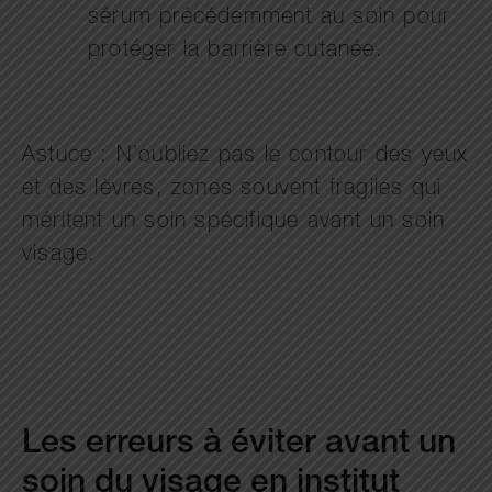
sérum précédemment au soin pour
protéger la barrière cutanée.
Astuce : N’oubliez pas le contour des yeux
et des lèvres, zones souvent fragiles qui
méritent un soin spécifique avant un soin
visage.
Les erreurs à éviter avant un
soin du visage en institut