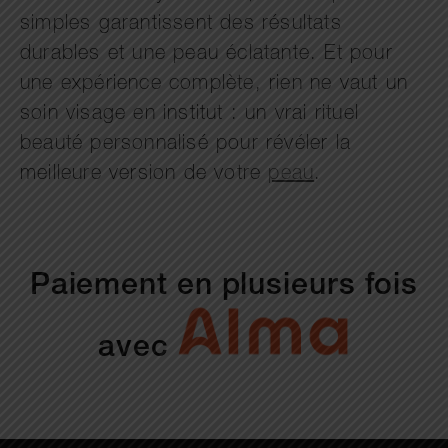
simples garantissent des résultats
durables et une peau éclatante. Et pour
une expérience complète, rien ne vaut un
soin visage en institut : un vrai rituel
beauté personnalisé pour révéler la
meilleure version de votre
peau
.
Paiement en plusieurs fois
avec