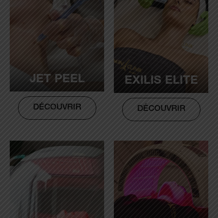
JET PEEL
EXILIS ELITE
DÉCOUVRIR
DÉCOUVRIR