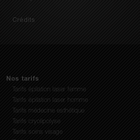
Crédits
Nos tarifs
Tarifs épilation laser femme
Tarifs épilation laser homme
Tarifs médecine esthétique
Tarifs cryolipolyse
Tarifs soins visage