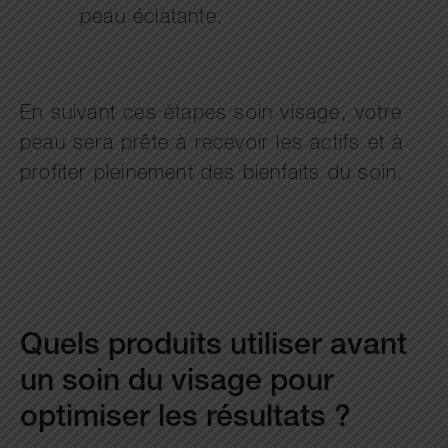
peau éclatante.
En suivant ces étapes soin visage, votre
peau sera prête à recevoir les actifs et à
profiter pleinement des bienfaits du soin.
Quels produits utiliser avant
un soin du visage pour
optimiser les résultats ?