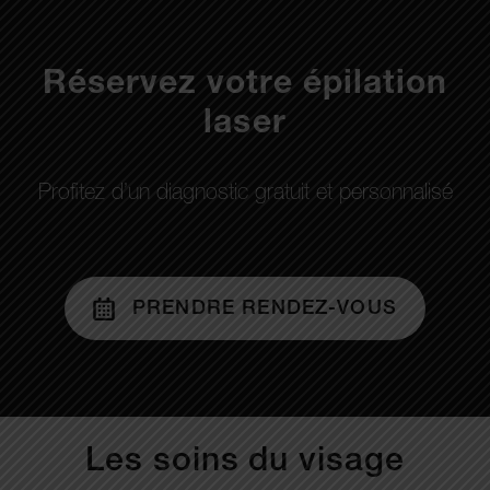
Réservez votre épilation
laser
Profitez d’un diagnostic gratuit et personnalisé
PRENDRE RENDEZ-VOUS
Les soins du visage