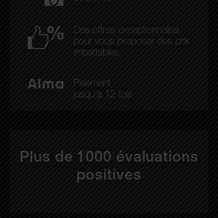
Des offres exceptionnelles
pour vous proposer des prix
imbattables
Paiement
jusqu'à 12 fois
Plus de 1000 évaluations
positives