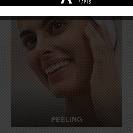
PEELING