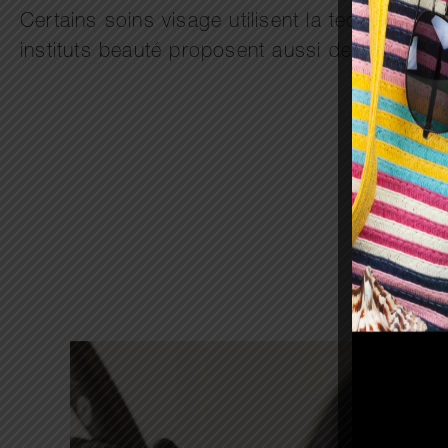
Certains soins visage utilisent la technologie
instituts beauté proposent aussi des soins co