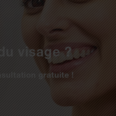
 du visage ?
sultation gratuite !