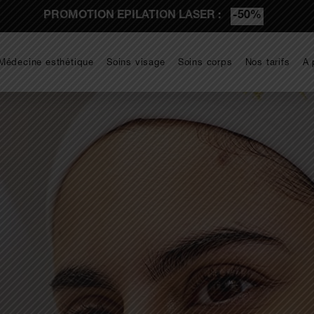
PROMOTION EPILATION LASER :
-50%
Médecine esthétique
Soins visage
Soins corps
Nos tarifs
A 