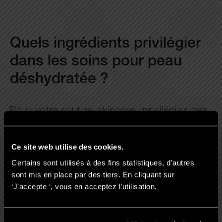
Quels ingrédients privilégier
dans les soins pour peau
déshydratée ?
Pour votre routine skincare, privilégiez ces
ingrédients dans vos soins :
Ce site web utilise des cookies.
Certains sont utilisés à des fins statistiques, d’autres
Acide hyaluronique : retient l’eau
sont mis en place par des tiers. En cliquant sur
Glycérine et gel aloe vera :
‘J'accepte ‘, vous en acceptez l’utilisation.
hydratation intense
Céramides et lipides : renforcent la