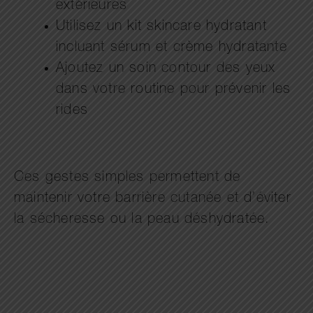
extérieures
Utilisez un kit skincare hydratant
incluant sérum et crème hydratante
Ajoutez un soin contour des yeux
dans votre routine pour prévenir les
rides
Ces gestes simples permettent de
maintenir votre barrière cutanée et d’éviter
la sécheresse ou la peau déshydratée.