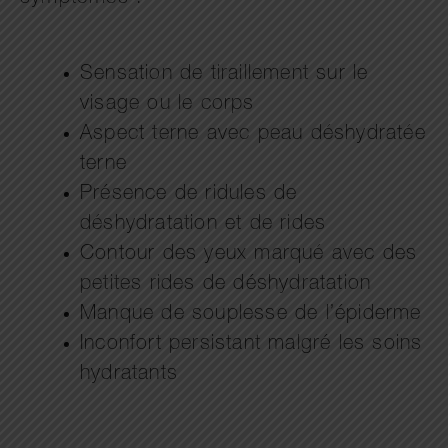
Sensation de tiraillement sur le
visage ou le corps
Aspect terne avec peau déshydratée
terne
Présence de ridules de
déshydratation et de rides
Contour des yeux marqué avec des
petites rides de déshydratation
Manque de souplesse de l’épiderme
Inconfort persistant malgré les soins
hydratants