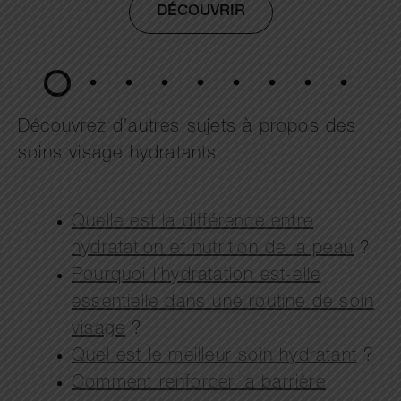
DÉCOUVRIR
Découvrez d’autres sujets à propos des
soins visage hydratants :
Quelle est la différence entre
hydratation et nutrition de la peau
?
Pourquoi l’hydratation est-elle
essentielle dans une routine de soin
visage
?
Quel est le meilleur soin hydratant
?
Comment renforcer la barrière