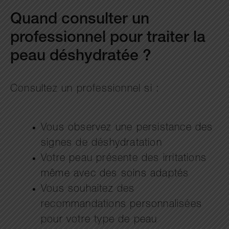
Quand consulter un
professionnel pour traiter la
peau déshydratée ?
Consultez un professionnel si :
Vous observez une persistance des
signes de déshydratation
Votre peau présente des irritations
même avec des soins adaptés
Vous souhaitez des
recommandations personnalisées
pour votre type de peau