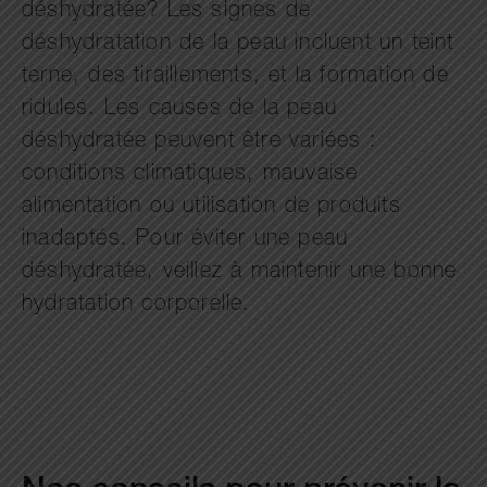
déshydratée? Les signes de
déshydratation de la peau incluent un teint
terne, des tiraillements, et la formation de
ridules. Les causes de la peau
déshydratée peuvent être variées :
conditions climatiques, mauvaise
alimentation ou utilisation de produits
inadaptés. Pour éviter une peau
déshydratée, veillez à maintenir une bonne
hydratation corporelle.