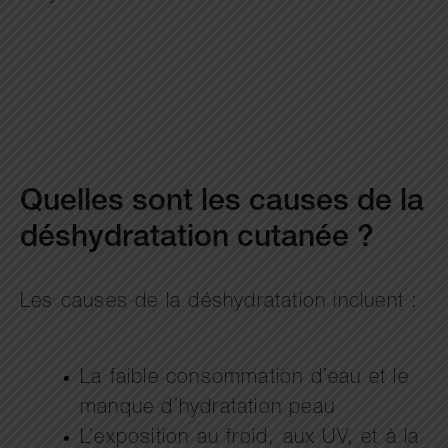
Quelles sont les causes de la
déshydratation cutanée ?
Les causes de la déshydratation incluent :
La faible consommation d’eau et le
manque d’hydratation peau
L’exposition au froid, aux UV, et à la