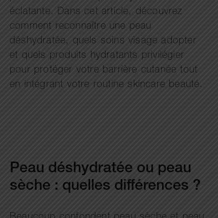
éclatante. Dans cet article, découvrez
comment reconnaître une peau
déshydratée, quels soins visage adopter
et quels produits hydratants privilégier
pour protéger votre barrière cutanée tout
en intégrant votre routine skincare beauté.
Peau déshydratée ou peau
sèche : quelles différences ?
Beaucoup confondent peau sèche et peau