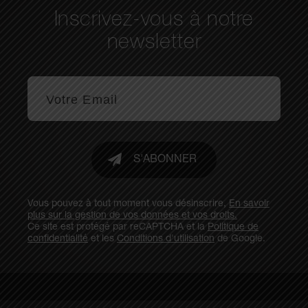
Inscrivez-vous à notre
newsletter
S'ABONNER
Vous pouvez à tout moment vous désinscrire,
En savoir
plus sur la gestion de vos données et vos droits.
Ce site est protégé par reCAPTCHA et la
Politique de
confidentialité
et les
Conditions d'utilisation
de Google.