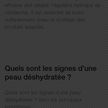
efficace doit rétablir l’équilibre hydrique de
l’épiderme. Il est essentiel de boire
suffisamment d’eau et d’utiliser des
produits adaptés.
Quels sont les signes d’une
peau déshydratée ?
Quels sont les signes d’une peau
déshydratée ? Voici les principaux
symptômes :