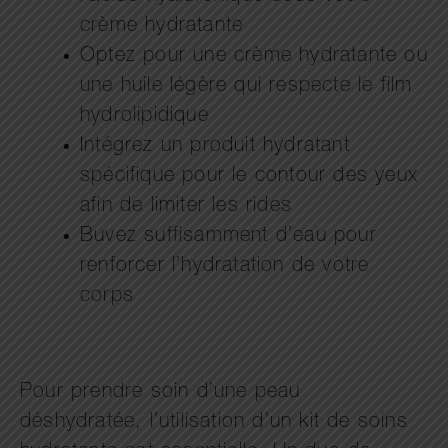
crème hydratante
Optez pour une crème hydratante ou
une huile légère qui respecte le film
hydrolipidique
Intégrez un produit hydratant
spécifique pour le contour des yeux
afin de limiter les rides
Buvez suffisamment d’eau pour
renforcer l’hydratation de votre
corps
Pour prendre soin d’une peau
déshydratée, l’utilisation d’un kit de soins