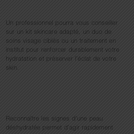
Un professionnel pourra vous conseiller
sur un kit skincare adapté, un duo de
soins visage ciblés ou un traitement en
institut pour renforcer durablement votre
hydratation et préserver l’éclat de votre
skin.
Reconnaître les signes d’une peau
déshydratée permet d’agir rapidement