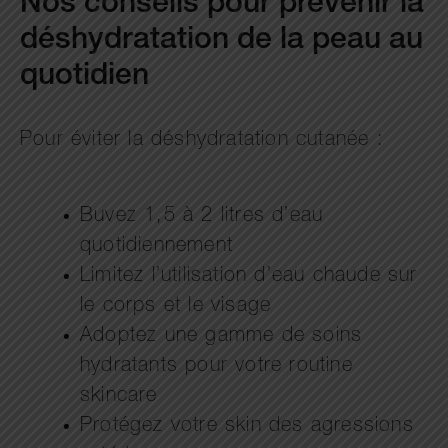
Nos conseils pour prévenir la
déshydratation de la peau au
quotidien
Pour éviter la déshydratation cutanée :
Buvez 1,5 à 2 litres d’eau
quotidiennement
Limitez l’utilisation d’eau chaude sur
le corps et le visage
Adoptez une gamme de soins
hydratants pour votre routine
skincare
Protégez votre skin des agressions