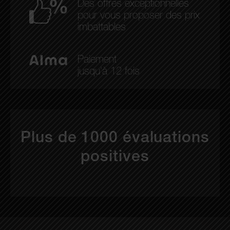
Des offres exceptionnelles
pour vous proposer des prix
imbattables
Paiement
jusqu'à 12 fois
Plus de 1000 évaluations
positives