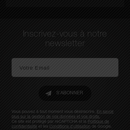
Inscrivez-vous à notre
newsletter
S'ABONNER
Vous pouvez à tout moment vous désinscrire,
En savoir
plus sur la gestion de vos données et vos droits.
Ce site est protégé par reCAPTCHA et la
Politique de
confidentialité
et les
Conditions d'utilisation
de Google.