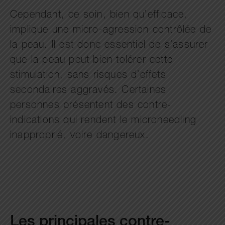
Cependant, ce soin, bien qu’efficace,
implique une micro-agression contrôlée de
la peau. Il est donc essentiel de s’assurer
que la peau peut bien tolérer cette
stimulation, sans risques d’effets
secondaires aggravés. Certaines
personnes présentent des contre-
indications qui rendent le microneedling
inapproprié, voire dangereux.
Les principales contre-