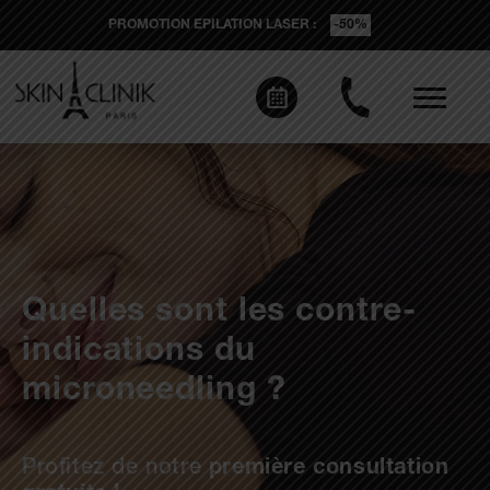
PROMOTION EPILATION LASER :
-50%
Quelles sont les contre-
indications du
microneedling ?
Profitez de notre
première consultation