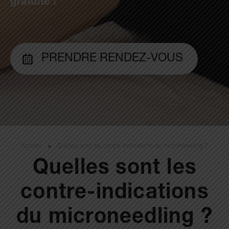
gratuite !
PRENDRE RENDEZ-VOUS
Accueil
Quelles sont les contre-indications du microneedling ?
Quelles sont les
contre-indications
du microneedling ?