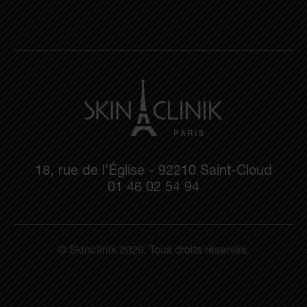
18, rue de l’Église - 92210 Saint-Cloud
01 46 02 54 94
© Skinclinik 2026. Tous droits réservés.