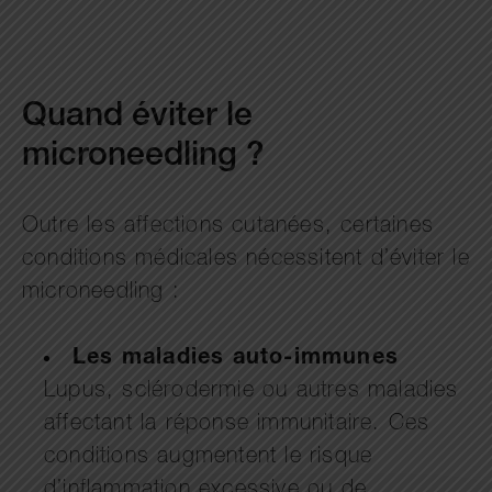
Quand éviter le
microneedling ?
Outre les affections cutanées, certaines
conditions médicales nécessitent d’éviter le
microneedling :
Les maladies auto-immunes
Lupus, sclérodermie ou autres maladies
affectant la réponse immunitaire. Ces
conditions augmentent le risque
d’inflammation excessive ou de