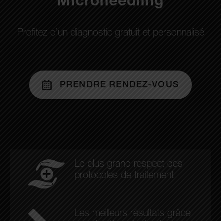
Microneedling
Profitez d’un diagnostic gratuit et personnalisé
PRENDRE RENDEZ-VOUS
Le plus grand respect des
protocoles de traitement
Les meilleurs résultats grâce