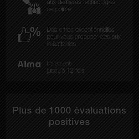
aux dernières technologies
de pointe
Des offres exceptionnelles
pour vous proposer des prix
imbattables
Paiement
jusqu'à 12 fois
Plus de 1000 évaluations
positives