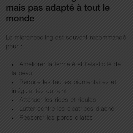
mais pas adapté à tout le
monde
Le microneedling est souvent recommandé
pour :
Améliorer la fermeté et l’élasticité de
la peau
Réduire les taches pigmentaires et
irrégularités du teint
Atténuer les rides et ridules
Lutter contre les cicatrices d’acné
Resserer les pores dilatés