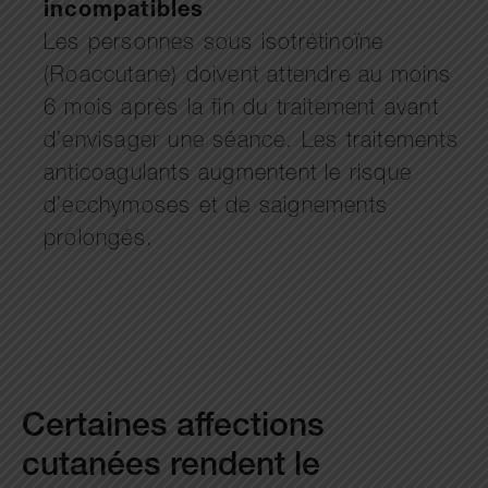
incompatibles
Les personnes sous isotrétinoïne
(Roaccutane) doivent attendre au moins
6 mois après la fin du traitement avant
d’envisager une séance. Les traitements
anticoagulants augmentent le risque
d’ecchymoses et de saignements
prolongés.
Certaines affections
cutanées rendent le