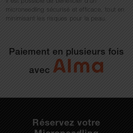
il est possible de bénéficier d’un
microneedling sécurisé et efficace, tout en
minimisant les risques pour la peau.
Paiement en plusieurs fois
avec
Réservez votre