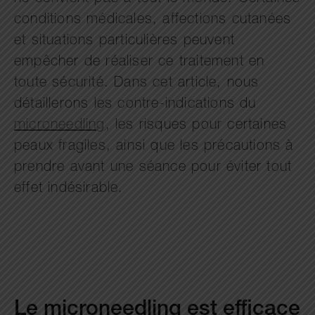
conditions médicales, affections cutanées
et situations particulières peuvent
empêcher de réaliser ce traitement en
toute sécurité. Dans cet article, nous
détaillerons les contre-indications du
microneedling
, les risques pour certaines
peaux fragiles, ainsi que les précautions à
prendre avant une séance pour éviter tout
effet indésirable.
Le microneedling est efficace