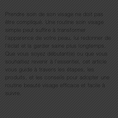
Prendre soin de son visage ne doit pas
être compliqué. Une routine soin visage
simple peut suffire à transformer
l’apparence de votre peau, lui redonner de
l’éclat et la garder saine plus longtemps.
Que vous soyez débutant(e) ou que vous
souhaitiez revenir à l’essentiel, cet article
vous guide à travers les étapes, les
produits, et les conseils pour adopter une
routine beauté visage efficace et facile à
suivre.