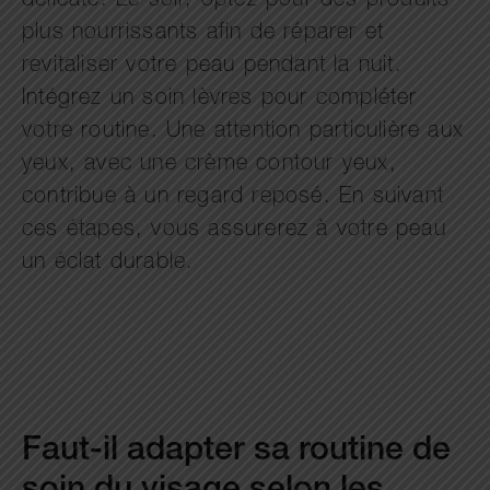
délicate. Le soir, optez pour des produits
plus nourrissants afin de réparer et
revitaliser votre peau pendant la nuit.
Intégrez un soin lèvres pour compléter
votre routine. Une attention particulière aux
yeux, avec une crème contour yeux,
contribue à un regard reposé. En suivant
ces étapes, vous assurerez à votre peau
un éclat durable.
Faut-il adapter sa routine de