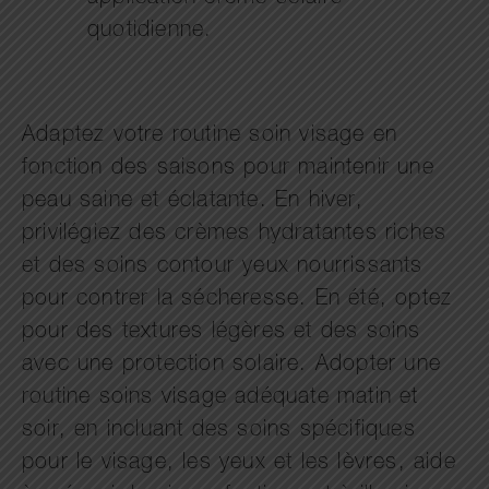
quotidienne.
Adaptez votre routine soin visage en
fonction des saisons pour maintenir une
peau saine et éclatante. En hiver,
privilégiez des crèmes hydratantes riches
et des soins contour yeux nourrissants
pour contrer la sécheresse. En été, optez
pour des textures légères et des soins
avec une protection solaire. Adopter une
routine soins visage adéquate matin et
soir, en incluant des soins spécifiques
pour le visage, les yeux et les lèvres, aide