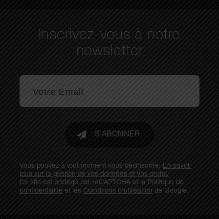
Inscrivez-vous à notre
newsletter
S'ABONNER
Vous pouvez à tout moment vous désinscrire,
En savoir
plus sur la gestion de vos données et vos droits.
Ce site est protégé par reCAPTCHA et la
Politique de
confidentialité
et les
Conditions d'utilisation
de Google.