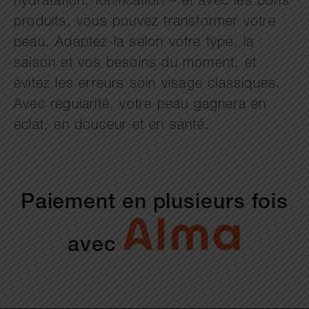
hydratation, tonification – et avec les bons
produits, vous pouvez transformer votre
peau. Adaptez-la selon votre type, la
saison et vos besoins du moment, et
évitez les erreurs soin visage classiques.
Avec régularité, votre peau gagnera en
éclat, en douceur et en santé.
Paiement en plusieurs fois
avec