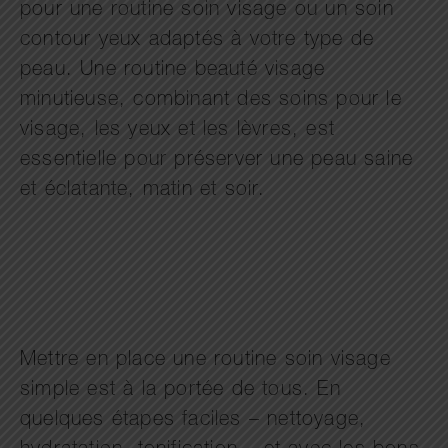
pour une routine soin visage ou un soin
contour yeux adaptés à votre type de
peau. Une routine beauté visage
minutieuse, combinant des soins pour le
visage, les yeux et les lèvres, est
essentielle pour préserver une peau saine
et éclatante, matin et soir.
Mettre en place une routine soin visage
simple est à la portée de tous. En
quelques étapes faciles – nettoyage,