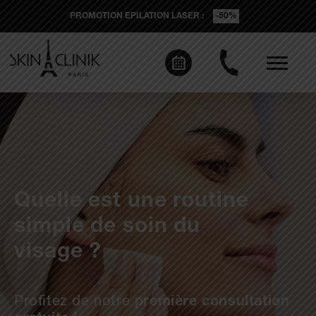
PROMOTION EPILATION LASER :
-50%
Quelle est une routine
simple de soin du
visage ?
Profitez de notre
première consultation