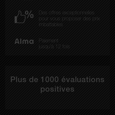
Des offres exceptionnelles
pour vous proposer des prix
imbattables
Paiement
jusqu'à 12 fois
Plus de 1000 évaluations
positives