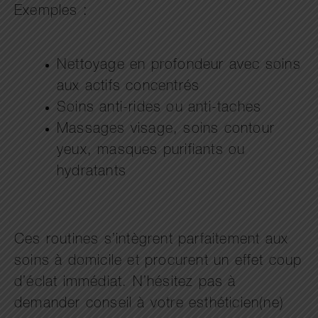
Exemples :
Nettoyage en profondeur avec soins
aux actifs concentrés
Soins anti-rides ou anti-taches
Massages visage, soins contour
yeux, masques purifiants ou
hydratants
Ces routines s’intègrent parfaitement aux
soins à domicile et procurent un effet coup
d’éclat immédiat. N’hésitez pas à
demander conseil à votre esthéticien(ne)