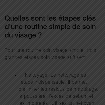
Quelles sont les étapes clés
d’une routine simple de soin
du visage ?
Pour une routine soin visage simple, trois
grandes étapes soin visage suffisent :
1. Nettoyage. Le nettoyage est
l’étape indispensable. Il permet
d’éliminer les résidus de maquillage,
la poussière, l’excès de sébum et
les impuretés. Utilisez un nettoyant