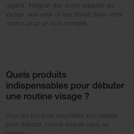
regard. Intégrez des soins adaptés au
visage, aux yeux et aux lèvres dans votre
routine pour un soin complet.
Quels produits
indispensables pour débuter
une routine visage ?
Voici les produits essentiels soin visage
pour débuter routine beauté sans se