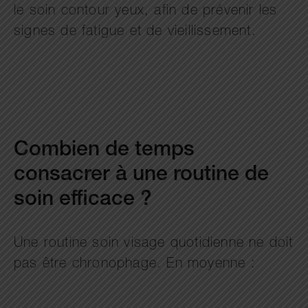
le soin contour yeux, afin de prévenir les
signes de fatigue et de vieillissement.
Combien de temps
consacrer à une routine de
soin efficace ?
Une routine soin visage quotidienne ne doit
pas être chronophage. En moyenne :