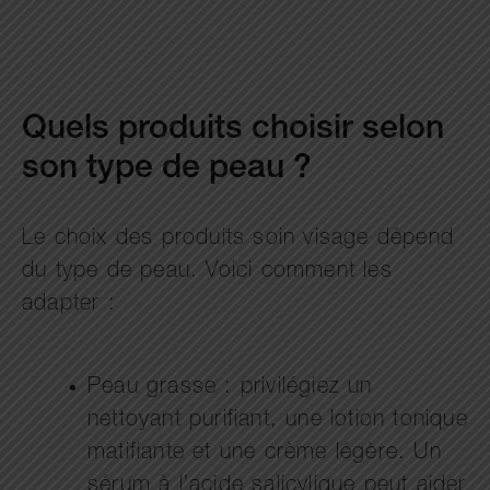
Quels produits choisir selon
son type de peau ?
Le choix des produits soin visage dépend
du type de peau. Voici comment les
adapter :
Peau grasse : privilégiez un
nettoyant purifiant, une lotion tonique
matifiante et une crème légère. Un
sérum à l’acide salicylique peut aider