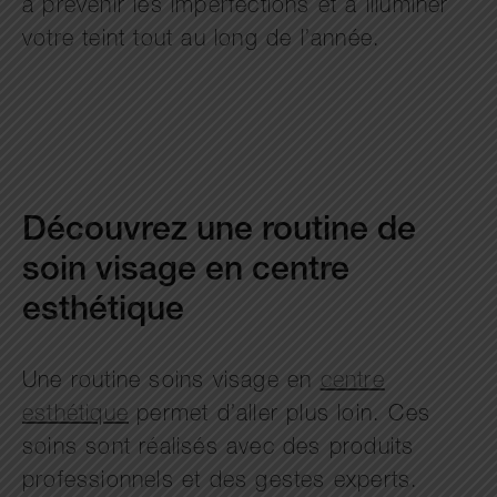
à prévenir les imperfections et à illuminer
votre teint tout au long de l’année.
Découvrez une routine de
soin visage en centre
esthétique
Une routine soins visage en
centre
esthétique
permet d’aller plus loin. Ces
soins sont réalisés avec des produits
professionnels et des gestes experts.