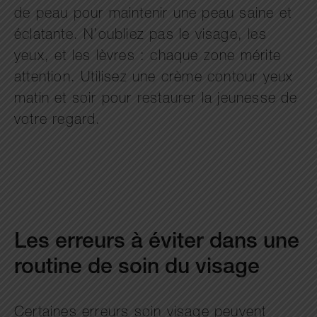
de peau pour maintenir une peau saine et
éclatante. N’oubliez pas le visage, les
yeux, et les lèvres : chaque zone mérite
attention. Utilisez une crème contour yeux
matin et soir pour restaurer la jeunesse de
votre regard.
Les erreurs à éviter dans une
routine de soin du visage
Certaines erreurs soin visage peuvent