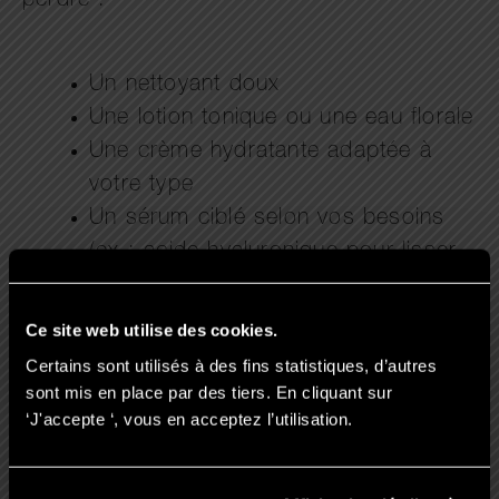
perdre :
Un nettoyant doux
Une lotion tonique ou une eau florale
Une crème hydratante adaptée à
votre type
Un sérum ciblé selon vos besoins
(ex : acide hyaluronique pour lisser
le grain de peau)
Un soin contour yeux
Ce site web utilise des cookies.
Une crème solaire quotidienne
Certains sont utilisés à des fins statistiques, d’autres
sont mis en place par des tiers. En cliquant sur
‘J'accepte ‘, vous en acceptez l’utilisation.
Ces indispensables de routine visage
conviennent à tous les types de peau et