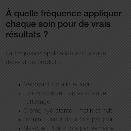
À quelle fréquence appliquer
chaque soin pour de vrais
résultats ?
La fréquence application soin visage
dépend du produit :
Nettoyant : matin et soir
Lotion tonique : après chaque
nettoyage
Crème hydratante : matin et nuit
Sérum : une à deux fois par jour
Masque : 1 à 2 fois par semaine