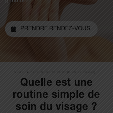
gratuite !
PRENDRE RENDEZ-VOUS
Accueil
Quelle est une routine simple de soin du visage ?
Quelle est une
routine simple de
soin du visage ?