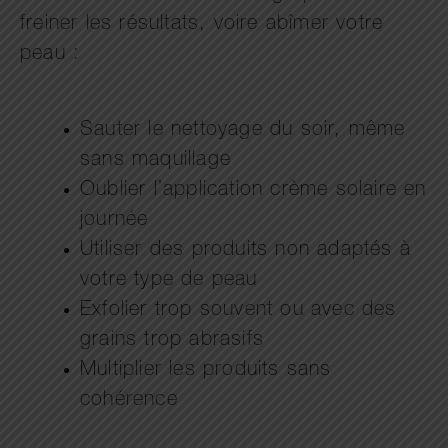
freiner les résultats, voire abîmer votre
peau :
Sauter le nettoyage du soir, même
sans maquillage
Oublier l’application crème solaire en
journée
Utiliser des produits non adaptés à
votre type de peau
Exfolier trop souvent ou avec des
grains trop abrasifs
Multiplier les produits sans
cohérence