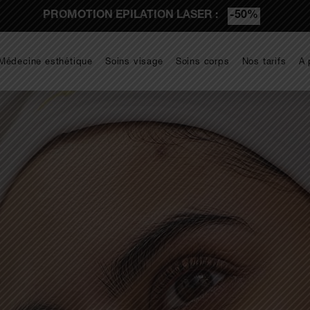
PROMOTION EPILATION LASER :
-50%
Médecine esthétique
Soins visage
Soins corps
Nos tarifs
A 