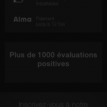
imbattables
Paiement
jusqu'à 12 fois
Plus de 1000 évaluations
positives
Inscrivez-vous à notre