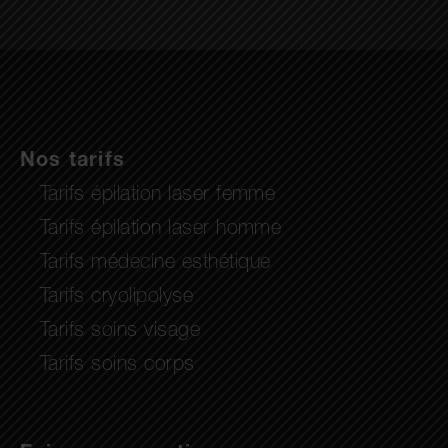
Nos tarifs
Tarifs épilation laser femme
Tarifs épilation laser homme
Tarifs médecine esthétique
Tarifs cryolipolyse
Tarifs soins visage
Tarifs soins corps