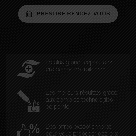
PRENDRE RENDEZ-VOUS
Le plus grand respect des
protocoles de traitement
Les meilleurs résultats grâce
aux dernières technologies
de pointe
Des offres exceptionnelles
pour vous proposer des prix