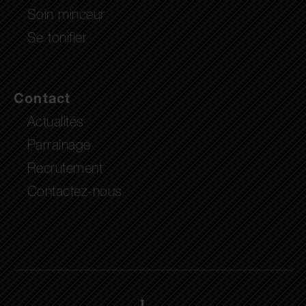
Soin minceur
Se tonifier
Contact
Actualités
Parrainage
Recrutement
Contactez-nous