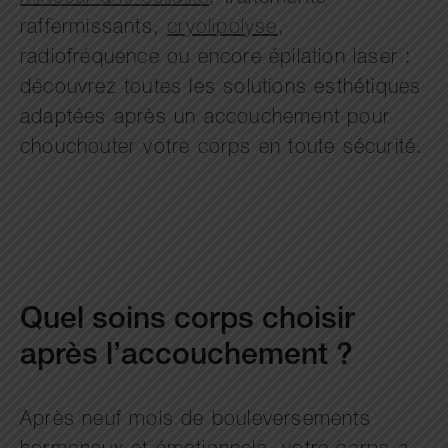
raffermissants,
cryolipolyse
,
radiofréquence ou encore épilation laser :
découvrez toutes les solutions esthétiques
adaptées après un accouchement pour
chouchouter votre corps en toute sécurité.
Quel soins corps choisir
après l’accouchement ?
Après neuf mois de bouleversements