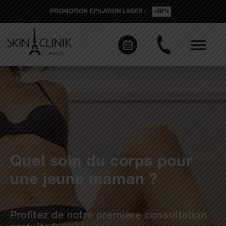
PROMOTION EPILATION LASER :
-50%
Quel soin du corps pour
une jeune maman ?
Profitez de notre
première consultation