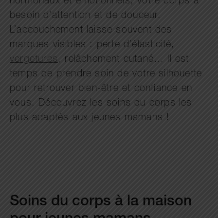
hormonaux et émotionnels, votre corps a
besoin d’attention et de douceur.
L’accouchement laisse souvent des
marques visibles : perte d’élasticité,
vergetures
, relâchement cutané… Il est
temps de prendre soin de votre silhouette
pour retrouver bien-être et confiance en
vous. Découvrez les soins du corps les
plus adaptés aux jeunes mamans !
Soins du corps à la maison