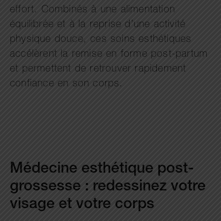
effort. Combinés à une alimentation
équilibrée et à la reprise d’une activité
physique douce, ces soins esthétiques
accélèrent la remise en forme post-partum
et permettent de retrouver rapidement
confiance en son corps.
Médecine esthétique post-
grossesse : redessinez votre
visage et votre corps