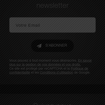
newsletter
S'ABONNER
Vous pouvez à tout moment vous désinscrire,
En savoir
plus sur la gestion de vos données et vos droits.
Ce site est protégé par reCAPTCHA et la
Politique de
confidentialité
et les
Conditions d'utilisation
de Google.