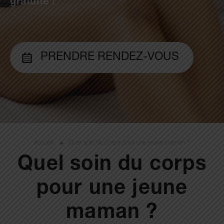
gratuite !
PRENDRE RENDEZ-VOUS
Accueil
Quel soin du corps pour une jeune maman ?
Quel soin du corps
pour une jeune
maman ?