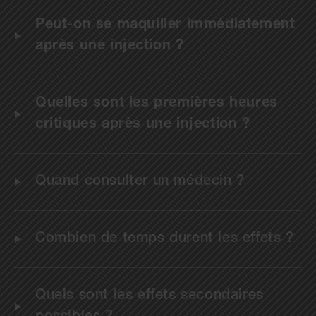
Peut-on se maquiller immédiatement
après une injection ?
Quelles sont les premières heures
critiques après une injection ?
Quand consulter un médecin ?
Combien de temps durent les effets ?
Quels sont les effets secondaires