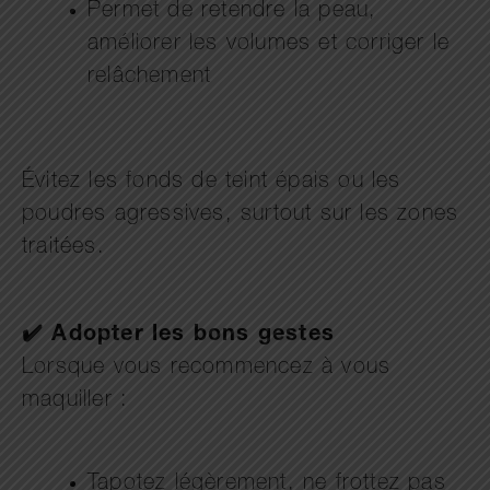
Permet de retendre la peau,
améliorer les volumes et corriger le
relâchement
Évitez les fonds de teint épais ou les
poudres agressives, surtout sur les zones
traitées.
✔️ Adopter les bons gestes
Lorsque vous recommencez à vous
maquiller :
Tapotez légèrement, ne frottez pas