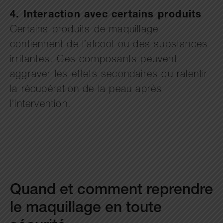
4. Interaction avec certains produits
Certains produits de maquillage
contiennent de l’alcool ou des substances
irritantes. Ces composants peuvent
aggraver les effets secondaires ou ralentir
la récupération de la peau après
l’intervention.
Quand et comment reprendre
le maquillage en toute