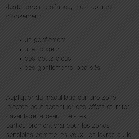
Juste après la séance, il est courant
d’observer :
un gonflement
une rougeur
des petits bleus
des gonflements localisés
Appliquer du maquillage sur une zone
injectée peut accentuer ces effets et irriter
davantage la peau. Cela est
particulièrement vrai pour les zones
sensibles comme les yeux, les lèvres ou le