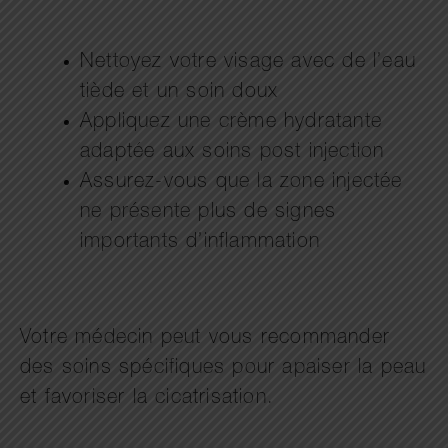
Nettoyez votre visage avec de l’eau
tiède et un soin doux
Appliquez une crème hydratante
adaptée aux soins post injection
Assurez-vous que la zone injectée
ne présente plus de signes
importants d’inflammation
Votre médecin peut vous recommander
des soins spécifiques pour apaiser la peau
et favoriser la cicatrisation.