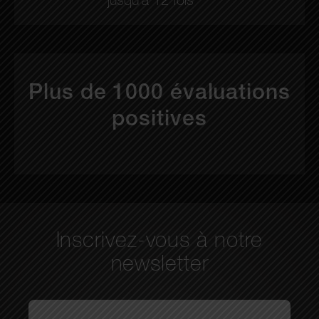
jusqu'à 12 fois
Plus de 1000 évaluations
positives
Inscrivez-vous à notre
newsletter