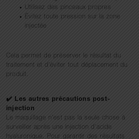
Utilisez des pinceaux propres
Évitez toute pression sur la zone
injectée
Cela permet de préserver le résultat du
traitement et d’éviter tout déplacement du
produit.
✔️
Les autres précautions post-
injection
Le maquillage n’est pas la seule chose à
surveiller après une injection d’acide
hyaluronique. Pour garantir des résultats