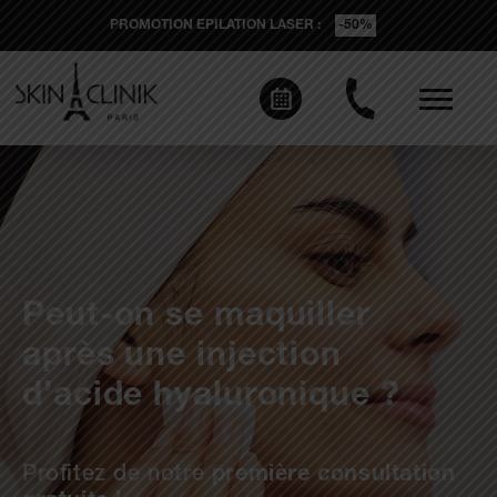
PROMOTION EPILATION LASER :
-50%
Peut-on se maquiller
après une injection
d’acide hyaluronique ?
Profitez de notre
première consultation