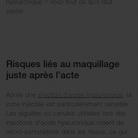
hyaluronique ? Voici tout ce qu’il faut
savoir.
Risques liés au maquillage
juste après l’acte
Après une
injection d’acide hyaluronique
, la
zone injectée est particulièrement sensible.
Les aiguilles ou canules utilisées lors des
injections d’acide hyaluronique créent de
micro-perforations dans les tissus, ce qui