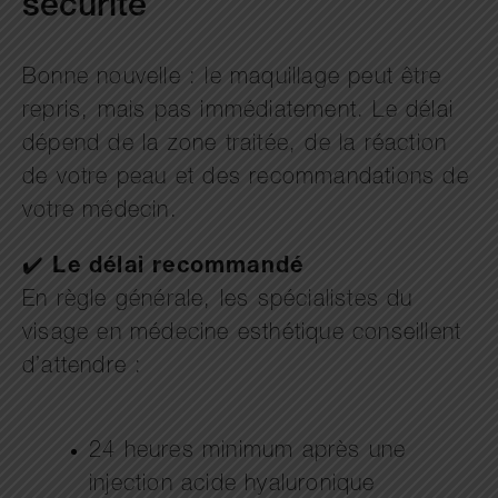
sécurité
Bonne nouvelle : le maquillage peut être
repris, mais pas immédiatement. Le délai
dépend de la zone traitée, de la réaction
de votre peau et des recommandations de
votre médecin.
✔️
Le délai recommandé
En règle générale, les spécialistes du
visage en médecine esthétique conseillent
d’attendre :
24 heures minimum après une
injection acide hyaluronique