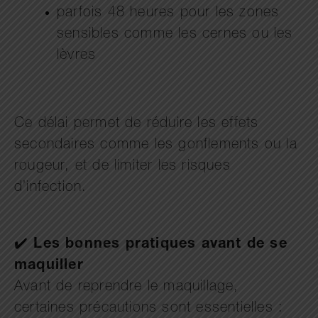
parfois 48 heures pour les zones
sensibles comme les cernes ou les
lèvres
Ce délai permet de réduire les effets
secondaires comme les gonflements ou la
rougeur, et de limiter les risques
d’infection.
✔️
Les bonnes pratiques avant de se
maquiller
Avant de reprendre le maquillage,
certaines précautions sont essentielles :