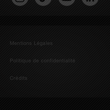
Mentions Légales
Politique de confidentialité
Crédits