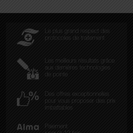
Le plus grand respect des
protocoles de traitement
Les meilleurs résultats grâce
aux dernières technologies
de pointe
Des offres exceptionnelles
pour vous proposer des prix
imbattables
Paiement