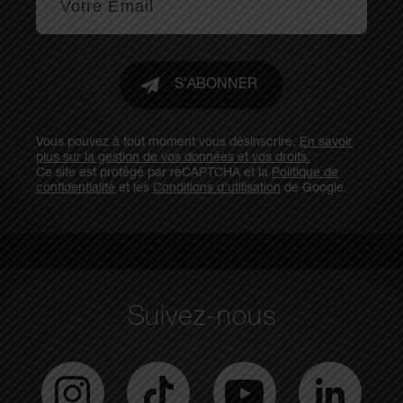
S'ABONNER
Vous pouvez à tout moment vous désinscrire,
En savoir
plus sur la gestion de vos données et vos droits.
Ce site est protégé par reCAPTCHA et la
Politique de
confidentialité
et les
Conditions d'utilisation
de Google.
Suivez-nous