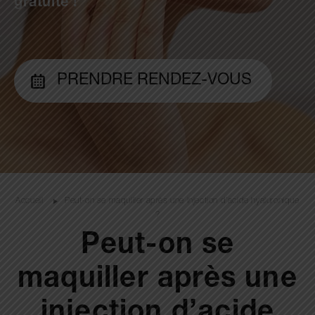
gratuite !
PRENDRE RENDEZ-VOUS
Accueil
Peut-on se maquiller après une injection d’acide hyaluronique
?
Peut-on se
maquiller après une
injection d’acide