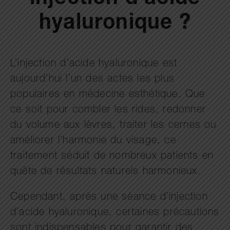
hyaluronique ?
L’injection d’acide hyaluronique est
aujourd’hui l’un des actes les plus
populaires en médecine esthétique. Que
ce soit pour combler les rides, redonner
du volume aux lèvres, traiter les cernes ou
améliorer l’harmonie du visage, ce
traitement séduit de nombreux patients en
quête de résultats naturels harmonieux.
Cependant, après une séance d’injection
d’acide hyaluronique, certaines précautions
sont indispensables pour garantir des