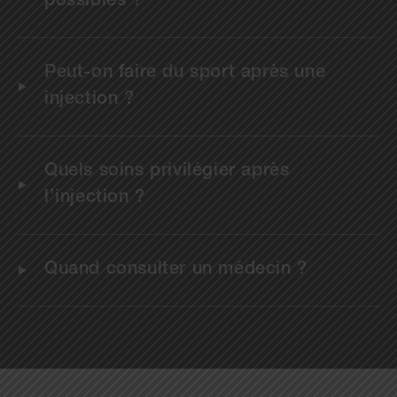
possibles ?
Peut-on faire du sport après une
injection ?
Quels soins privilégier après
l’injection ?
Quand consulter un médecin ?