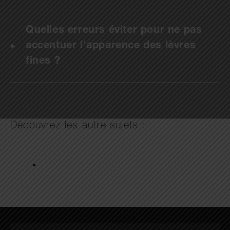
Quelles erreurs éviter pour ne pas
accentuer l’apparence des lèvres
fines ?
Découvrez les autre sujets :