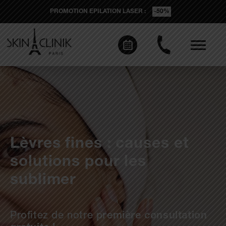
PROMOTION EPILATION LASER :
-50%
Lèvres fines : causes et
solutions pour les
sublimer
Profitez de notre
première consultation