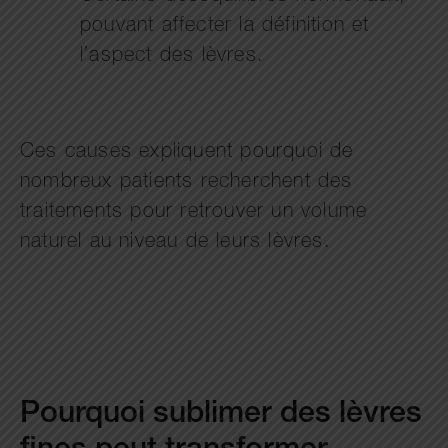
pouvant affecter la définition et
l’aspect des lèvres.
Ces causes expliquent pourquoi de
nombreux patients recherchent des
traitements pour retrouver un volume
naturel au niveau de leurs lèvres.
Pourquoi sublimer des lèvres