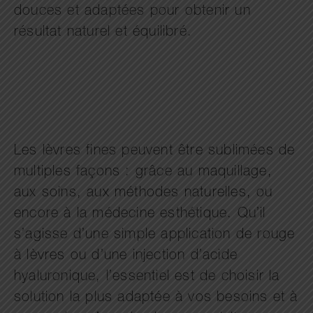
douces et adaptées pour obtenir un
résultat naturel et équilibré.
Les lèvres fines peuvent être sublimées de
multiples façons : grâce au maquillage,
aux soins, aux méthodes naturelles, ou
encore à la médecine esthétique. Qu’il
s’agisse d’une simple application de rouge
à lèvres ou d’une injection d’acide
hyaluronique, l’essentiel est de choisir la
solution la plus adaptée à vos besoins et à