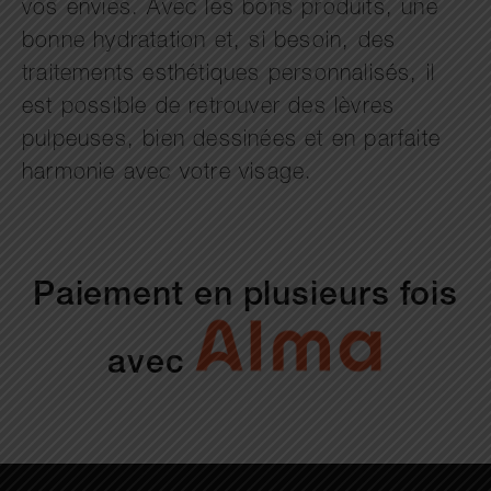
vos envies. Avec les bons produits, une
bonne hydratation et, si besoin, des
traitements esthétiques personnalisés, il
est possible de retrouver des lèvres
pulpeuses, bien dessinées et en parfaite
harmonie avec votre visage.
Paiement en plusieurs fois
avec