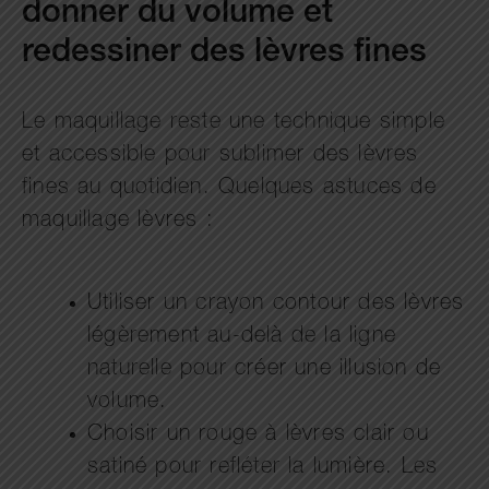
donner du volume et
redessiner des lèvres fines
Le maquillage reste une technique simple
et accessible pour sublimer des lèvres
fines au quotidien. Quelques astuces de
maquillage lèvres :
Utiliser un crayon contour des lèvres
légèrement au-delà de la ligne
naturelle pour créer une illusion de
volume.
Choisir un rouge à lèvres clair ou
satiné pour refléter la lumière. Les