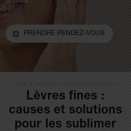
gratuite !
PRENDRE RENDEZ-VOUS
Accueil
Lèvres fines : causes et solutions pour les sublimer
Lèvres fines :
causes et solutions
pour les sublimer