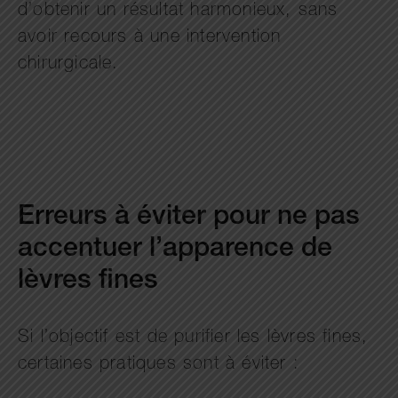
d’obtenir un résultat harmonieux, sans
avoir recours à une intervention
chirurgicale.
Erreurs à éviter pour ne pas
accentuer l’apparence de
lèvres fines
Si l’objectif est de purifier les lèvres fines,
certaines pratiques sont à éviter :