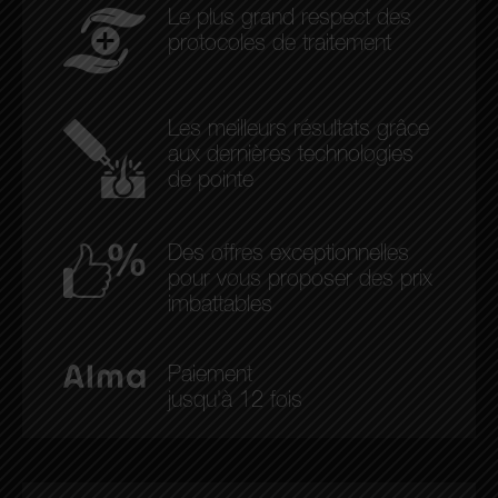
Le plus grand respect des
protocoles de traitement
Les meilleurs résultats grâce
aux dernières technologies
de pointe
Des offres exceptionnelles
pour vous proposer des prix
imbattables
Paiement
jusqu'à 12 fois