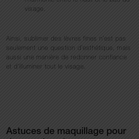
l’harmonie entre le haut et le bas du
visage.
Ainsi, sublimer des lèvres fines n’est pas
seulement une question d’esthétique, mais
aussi une manière de redonner confiance
et d’illuminer tout le visage.
Astuces de maquillage pour