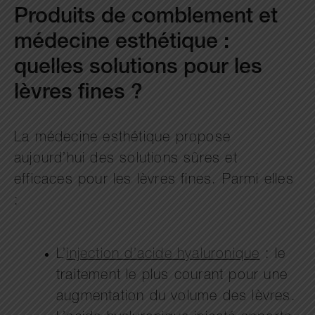
Produits de comblement et
médecine esthétique :
quelles solutions pour les
lèvres fines ?
La médecine esthétique propose
aujourd’hui des solutions sûres et
efficaces pour les lèvres fines. Parmi elles
:
L’
injection d’acide hyaluronique
: le
traitement le plus courant pour une
augmentation du volume des lèvres.