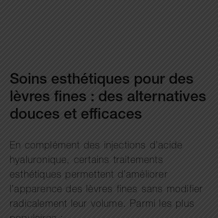
Soins esthétiques pour des
lèvres fines : des alternatives
douces et efficaces
En complément des injections d’acide
hyaluronique, certains traitements
esthétiques permettent d’améliorer
l’apparence des lèvres fines sans modifier
radicalement leur volume. Parmi les plus