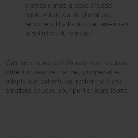
professionnels à base d’acide
hyaluronique ou de vitamines :
renforcent l’hydratation et améliorent
la définition du contour.
Ces techniques esthétiques non invasives
offrent un résultat naturel, progressif et
adapté aux patients qui recherchent des
solutions douces pour purifier leurs lèvres.