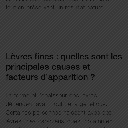
tout en préservant un résultat naturel.
Lèvres fines : quelles sont les
principales causes et
facteurs d’apparition ?
La forme et l’épaisseur des lèvres
dépendent avant tout de la génétique.
Certaines personnes naissent avec des
lèvres fines caractéristiques, notamment