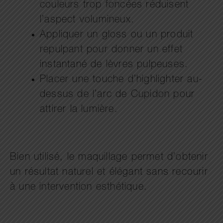
couleurs trop foncées réduisent
l’aspect volumineux.
Appliquer un gloss ou un produit
repulpant pour donner un effet
instantané de lèvres pulpeuses.
Placer une touche d’highlighter au-
dessus de l’arc de Cupidon pour
attirer la lumière.
Bien utilisé, le maquillage permet d’obtenir
un résultat naturel et élégant sans recourir
à une intervention esthétique.