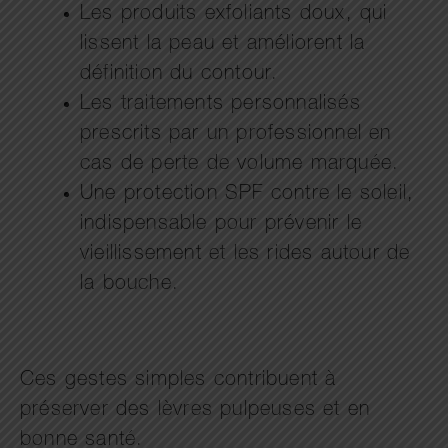
Les produits exfoliants doux, qui
lissent la peau et améliorent la
définition du contour.
Les traitements personnalisés
prescrits par un professionnel en
cas de perte de volume marquée.
Une protection SPF contre le soleil,
indispensable pour prévenir le
vieillissement et les rides autour de
la bouche.
Ces gestes simples contribuent à
préserver des lèvres pulpeuses et en
bonne santé.