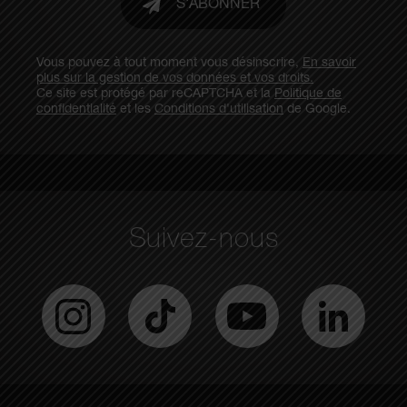
S'ABONNER
Vous pouvez à tout moment vous désinscrire,
En savoir
plus sur la gestion de vos données et vos droits.
Ce site est protégé par reCAPTCHA et la
Politique de
confidentialité
et les
Conditions d'utilisation
de Google.
Suivez-nous