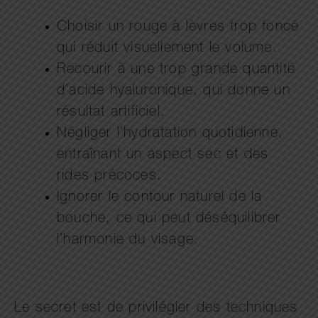
Choisir un rouge à lèvres trop foncé
qui réduit visuellement le volume.
Recourir à une trop grande quantité
d’acide hyaluronique, qui donne un
résultat artificiel.
Négliger l’hydratation quotidienne,
entraînant un aspect sec et des
rides précoces.
Ignorer le contour naturel de la
bouche, ce qui peut déséquilibrer
l’harmonie du visage.
Le secret est de privilégier des techniques