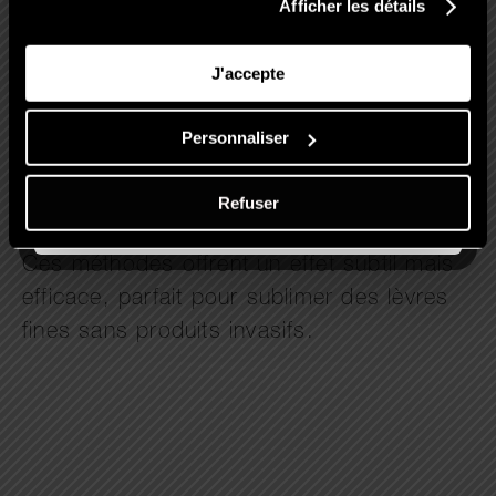
Afficher les détails
faciale, qui tonifient les tissus autour
de la bouche.
J'accepte
L’utilisation d’un sérum à base de
vitamine C pour booster la
Personnaliser
régénération cellulaire.
Refuser
Ces méthodes offrent un effet subtil mais
efficace, parfait pour sublimer des lèvres
fines sans produits invasifs.