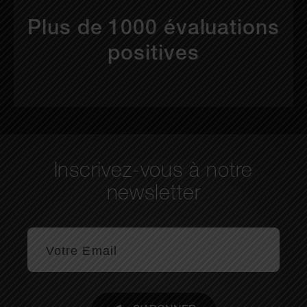
Plus de 1000 évaluations
positives
Inscrivez-vous à notre
newsletter