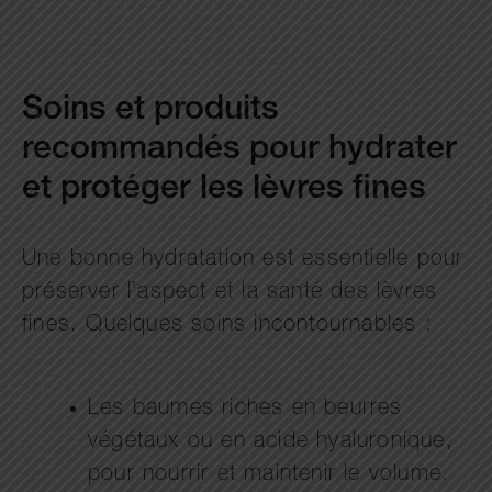
Soins et produits
recommandés pour hydrater
et protéger les lèvres fines
Une bonne hydratation est essentielle pour
préserver l’aspect et la santé des lèvres
fines. Quelques soins incontournables :
Les baumes riches en beurres
végétaux ou en acide hyaluronique,
pour nourrir et maintenir le volume.