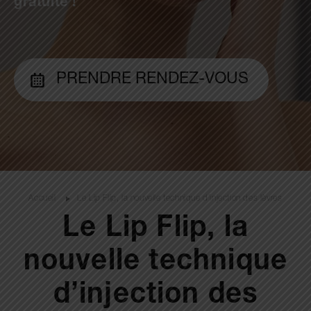
gratuite !
PRENDRE RENDEZ-VOUS
Accueil
Le Lip Flip, la nouvelle technique d’injection des lèvres
Le Lip Flip, la
nouvelle technique
d’injection des