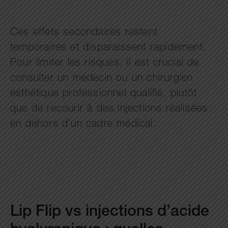
Ces effets secondaires restent
temporaires et disparaissent rapidement.
Pour limiter les risques, il est crucial de
consulter un médecin ou un chirurgien
esthétique professionnel qualifié, plutôt
que de recourir à des injections réalisées
en dehors d’un cadre médical.
Lip Flip vs injections d’acide