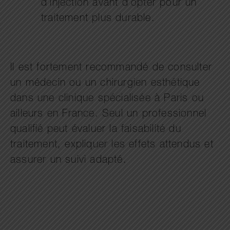
d’injection avant d’opter pour un
traitement plus durable.
Il est fortement recommandé de consulter
un médecin ou un chirurgien esthétique
dans une clinique spécialisée à Paris ou
ailleurs en France. Seul un professionnel
qualifié peut évaluer la faisabilité du
traitement, expliquer les effets attendus et
assurer un suivi adapté.