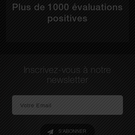
Plus de 1000 évaluations
positives
Inscrivez-vous à notre
newsletter
S'ABONNER