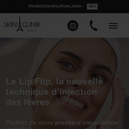
PROMOTION EPILATION LASER :
-50%
Le Lip Flip, la nouvelle
technique d’injection
des lèvres
Profitez de notre
première consultation