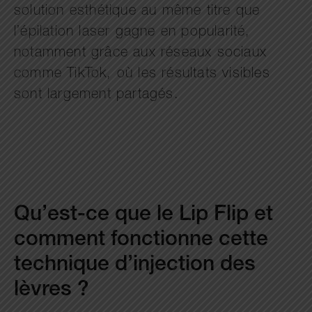
solution esthétique au même titre que
l’épilation laser gagne en popularité,
notamment grâce aux réseaux sociaux
comme TikTok, où les résultats visibles
sont largement partagés.
Qu’est-ce que le Lip Flip et
comment fonctionne cette
technique d’injection des
lèvres ?