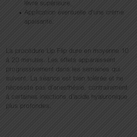
lèvre supérieure.
Application éventuelle d’une crème
apaisante.
La procédure Lip Flip dure en moyenne 10
à 20 minutes. Les effets apparaissent
progressivement dans les semaines qui
suivent. La séance est bien tolérée et ne
nécessite pas d’anesthésie, contrairement
à certaines injections d’acide hyaluronique
plus profondes.