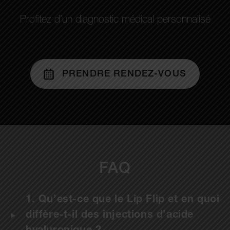
Profitez d’un diagnostic médical personnalisé
PRENDRE RENDEZ-VOUS
FAQ
1. Qu’est-ce que le Lip Flip et en quoi
diffère-t-il des injections d’acide