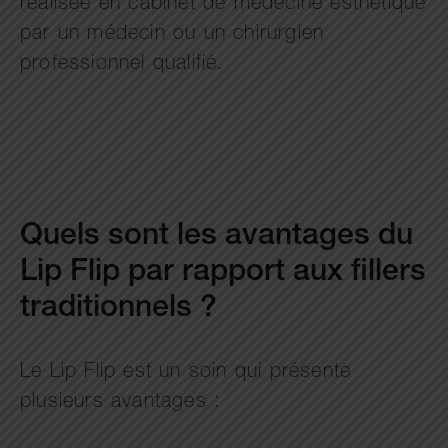
réalisée en cabinet de médecine esthétique
par un médecin ou un chirurgien
professionnel qualifié.
Quels sont les avantages du
Lip Flip par rapport aux fillers
traditionnels ?
Le Lip Flip est un soin qui présente
plusieurs avantages :