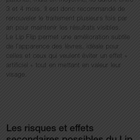
patients, mais en moyenne, ils durent entre
3 et 4 mois. Il est donc recommandé de
renouveler le traitement plusieurs fois par
an pour maintenir les résultats visibles.
Le Lip Flip permet une amélioration subtile
de l’apparence des lèvres, idéale pour
celles et ceux qui veulent éviter un effet «
artificiel » tout en mettant en valeur leur
visage.
Les risques et effets