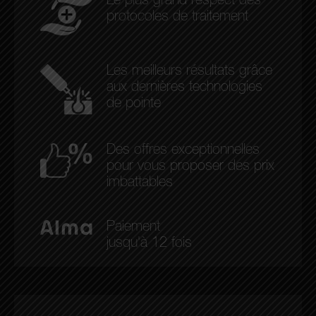
Le plus grand respect des
protocoles de traitement
Les meilleurs résultats grâce
aux dernières technologies
de pointe
Des offres exceptionnelles
pour vous proposer des prix
imbattables
Paiement
jusqu'à 12 fois