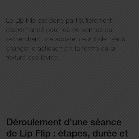
Le Lip Flip est donc particulièrement
recommandé pour les personnes qui
recherchent une apparence subtile, sans
changer drastiquement la forme ou la
texture des lèvres.
Déroulement d’une séance
de Lip Flip : étapes, durée et