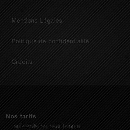
Mentions Légales
Politique de confidentialité
Crédits
Nos tarifs
Tarifs épilation laser femme