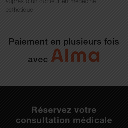
auprès d’un docteur en médecine
esthétique.
Paiement en plusieurs fois
avec
Réservez votre
consultation médicale