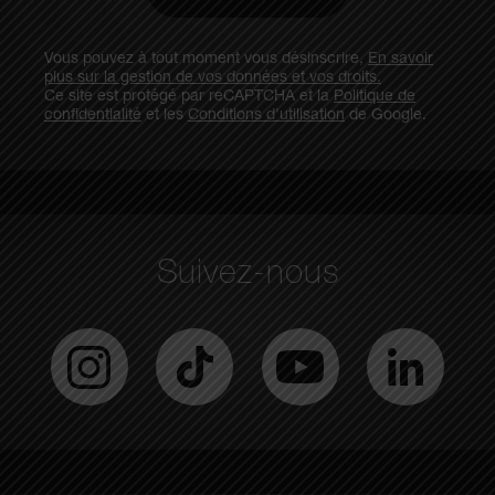
Vous pouvez à tout moment vous désinscrire,
En savoir
plus sur la gestion de vos données et vos droits.
Ce site est protégé par reCAPTCHA et la
Politique de
confidentialité
et les
Conditions d'utilisation
de Google.
Suivez-nous