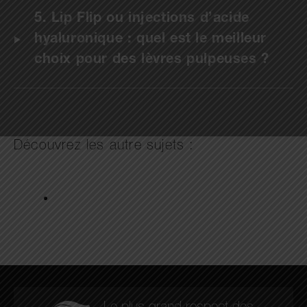
5. Lip Flip ou injections d’acide
hyaluronique : quel est le meilleur
choix pour des lèvres pulpeuses ?
Découvrez les autre sujets :