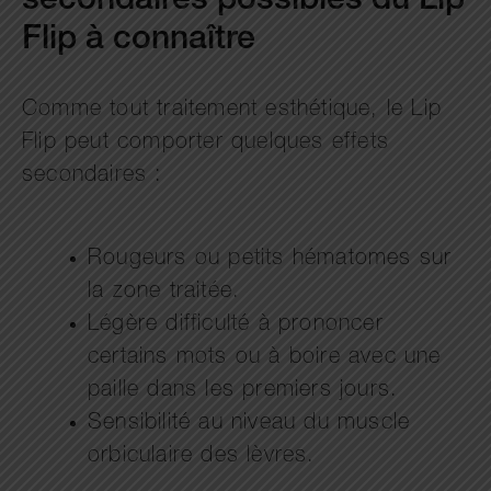
secondaires possibles du Lip
Flip à connaître
Comme tout traitement esthétique, le Lip
Flip peut comporter quelques effets
secondaires :
Rougeurs ou petits hématomes sur
la zone traitée.
Légère difficulté à prononcer
certains mots ou à boire avec une
paille dans les premiers jours.
Sensibilité au niveau du muscle
orbiculaire des lèvres.