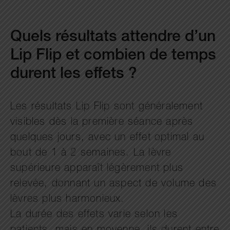
Quels résultats attendre d’un
Lip Flip et combien de temps
durent les effets ?
Les résultats Lip Flip sont généralement
visibles dès la première séance après
quelques jours, avec un effet optimal au
bout de 1 à 2 semaines. La lèvre
supérieure apparaît légèrement plus
relevée, donnant un aspect de volume des
lèvres plus harmonieux.
La durée des effets varie selon les