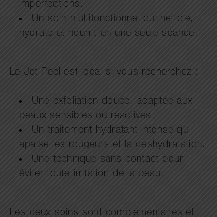
imperfections.
Un soin multifonctionnel qui nettoie,
hydrate et nourrit en une seule séance.
Le Jet Peel est idéal si vous recherchez :
Une exfoliation douce, adaptée aux
peaux sensibles ou réactives.
Un traitement hydratant intense qui
apaise les rougeurs et la déshydratation.
Une technique sans contact pour
éviter toute irritation de la peau.
Les deux soins sont complémentaires et