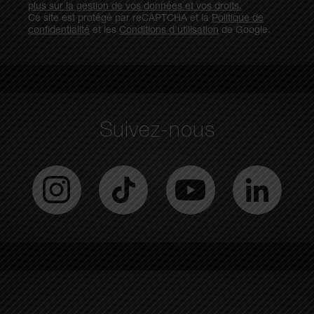
plus sur la gestion de vos données et vos droits.
Ce site est protégé par reCAPTCHA et la
Politique de
confidentialité
et les
Conditions d'utilisation
de Google.
Suivez-nous