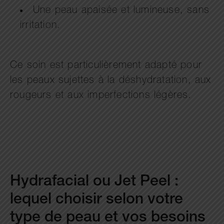
Une peau apaisée et lumineuse, sans
irritation.
Ce soin est particulièrement adapté pour
les peaux sujettes à la déshydratation, aux
rougeurs et aux imperfections légères.
Hydrafacial ou Jet Peel :
lequel choisir selon votre
type de peau et vos besoins