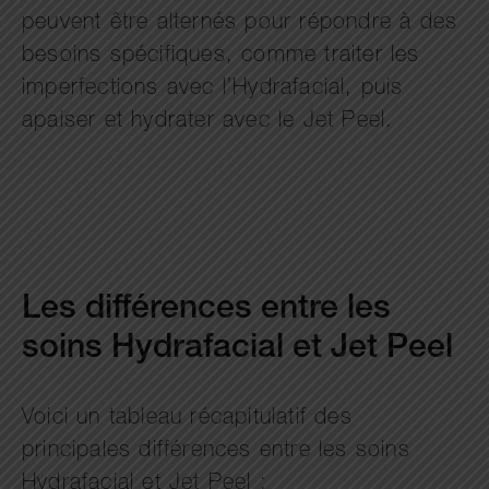
peuvent être alternés pour répondre à des
besoins spécifiques, comme traiter les
imperfections avec l’Hydrafacial, puis
apaiser et hydrater avec le Jet Peel.
Les différences entre les
soins Hydrafacial et Jet Peel
Voici un tableau récapitulatif des
principales différences entre les soins
Hydrafacial et Jet Peel :