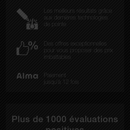
Les meilleurs résultats grâce
aux dernières technologies
de pointe
Des offres exceptionnelles
pour vous proposer des prix
imbattables
Paiement
jusqu'à 12 fois
Plus de 1000 évaluations