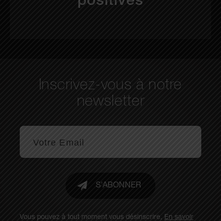
positives
Inscrivez-vous à notre
newsletter
S'ABONNER
Vous pouvez à tout moment vous désinscrire,
En savoir