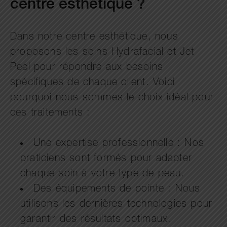
centre esthétique ?
Dans notre centre esthétique, nous
proposons les soins Hydrafacial et Jet
Peel pour répondre aux besoins
spécifiques de chaque client. Voici
pourquoi nous sommes le choix idéal pour
ces traitements :
Une expertise professionnelle : Nos
praticiens sont formés pour adapter
chaque soin à votre type de peau.
Des équipements de pointe : Nous
utilisons les dernières technologies pour
garantir des résultats optimaux.