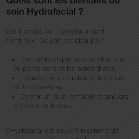
Quels sont les bienfaits du
soin Hydrafacial ?
Les bienfaits de l’Hydrafacial sont
nombreux. Ce soin est idéal pour :
Réduire les imperfections telles que
les points noirs et les pores dilatés.
Hydrater en profondeur grâce à des
actifs concentrés.
Donner un éclat immédiat et améliorer
la texture de la peau.
L’Hydrafacial est souvent recommandé