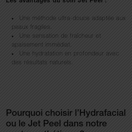
Les avantages du soin Jet Peel :
Une méthode ultra-douce adaptée aux
peaux fragiles.
Une sensation de fraîcheur et
apaisement immédiat.
Une hydratation en profondeur avec
des résultats naturels.
Pourquoi choisir l’Hydrafacial
ou le Jet Peel dans notre