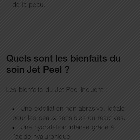
de la peau.
Quels sont les bienfaits du
soin Jet Peel ?
Les bienfaits du Jet Peel incluent :
Une exfoliation non abrasive, idéale
pour les peaux sensibles ou réactives.
Une hydratation intense grâce à
l’acide hyaluronique.