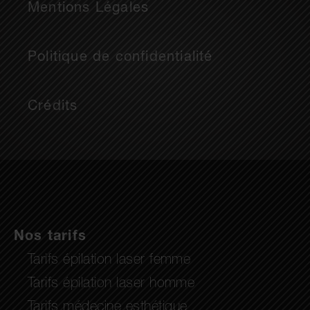
Mentions Légales
Politique de confidentialité
Crédits
Nos tarifs
Tarifs épilation laser femme
Tarifs épilation laser homme
Tarifs médecine esthétique