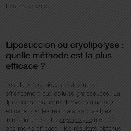
très importante.
Liposuccion ou cryolipolyse :
quelle méthode est la plus
efficace ?
Les deux techniques s’attaquent
efficacement aux cellules graisseuses. La
liposuccion est considérée comme plus
efficace, car les résultats sont visibles
immédiatement. La
cryolipolyse
n’en est
pas moins efficace : les résultats obtenus