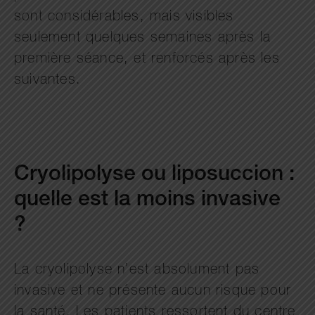
sont considérables, mais visibles
seulement quelques semaines après la
première séance, et renforcés après les
suivantes.
Cryolipolyse ou liposuccion :
quelle est la moins invasive
?
La cryolipolyse n’est absolument pas
invasive et ne présente aucun risque pour
la santé. Les patients ressortent du centre