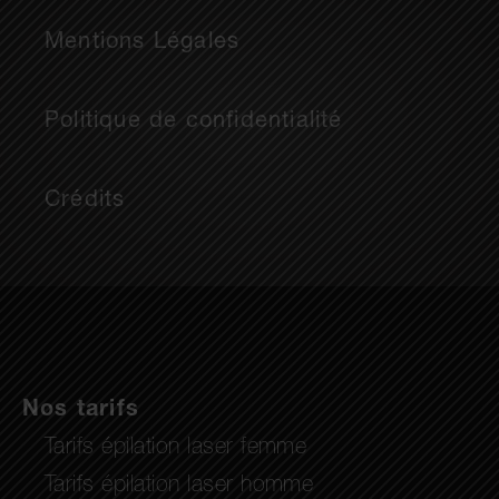
Mentions Légales
Politique de confidentialité
Crédits
Nos tarifs
Tarifs épilation laser femme
Tarifs épilation laser homme