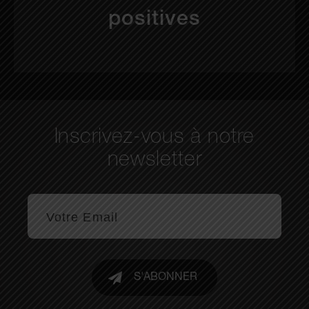
positives
Inscrivez-vous à notre
newsletter
S'ABONNER