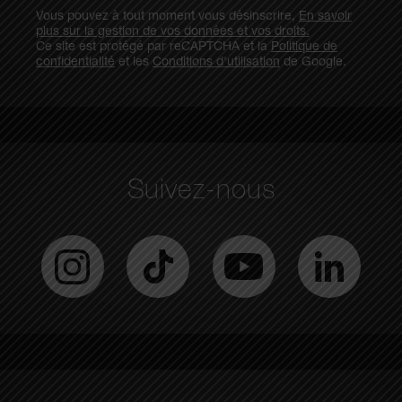
Vous pouvez à tout moment vous désinscrire,
En savoir
plus sur la gestion de vos données et vos droits.
Ce site est protégé par reCAPTCHA et la
Politique de
confidentialité
et les
Conditions d'utilisation
de Google.
Suivez-nous