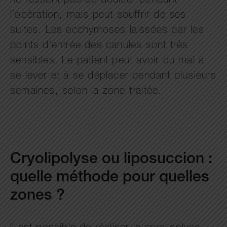
ne ressent pas de douleur pendant
l’opération, mais peut souffrir de ses
suites. Les ecchymoses laissées par les
points d’entrée des canules sont très
sensibles. Le patient peut avoir du mal à
se lever et à se déplacer pendant plusieurs
semaines, selon la zone traitée.
Cryolipolyse ou liposuccion :
quelle méthode pour quelles
zones ?