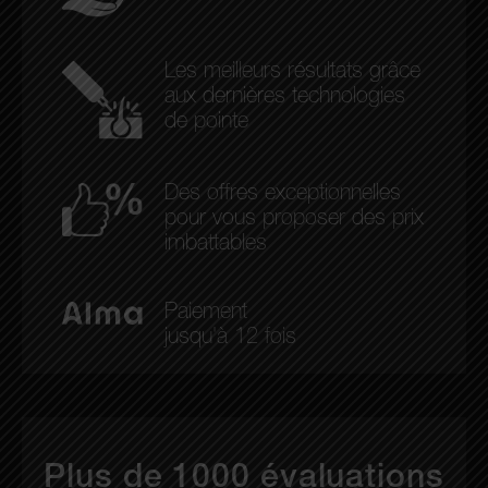
Les meilleurs résultats grâce
aux dernières technologies
de pointe
Des offres exceptionnelles
pour vous proposer des prix
imbattables
Paiement
jusqu'à 12 fois
Plus de 1000 évaluations