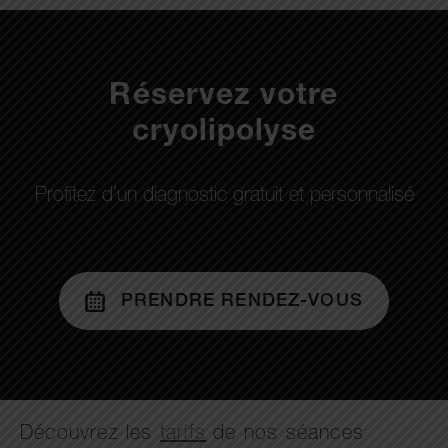
Réservez votre
cryolipolyse
Profitez d’un diagnostic gratuit et personnalisé
PRENDRE RENDEZ-VOUS
Découvrez les
tarifs
de nos séances