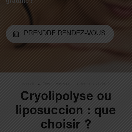
gratuite !
PRENDRE RENDEZ-VOUS
Accueil
Cryolipolyse ou liposuccion : que choisir ?
Cryolipolyse ou
liposuccion : que
choisir ?