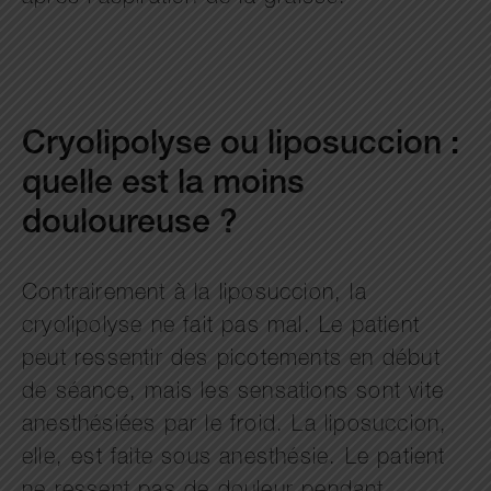
Cryolipolyse ou liposuccion :
quelle est la moins
douloureuse ?
Contrairement à la liposuccion, la
cryolipolyse ne fait pas mal. Le patient
peut ressentir des picotements en début
de séance, mais les sensations sont vite
anesthésiées par le froid. La liposuccion,
elle, est faite sous anesthésie. Le patient