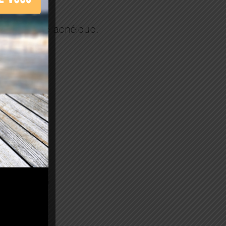
 tendance acnéique.