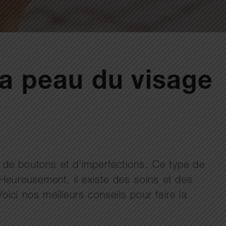
la peau du visage
e de boutons et d’imperfections. Ce type de
ureusement, il existe des soins et des
ici nos meilleurs conseils pour faire la