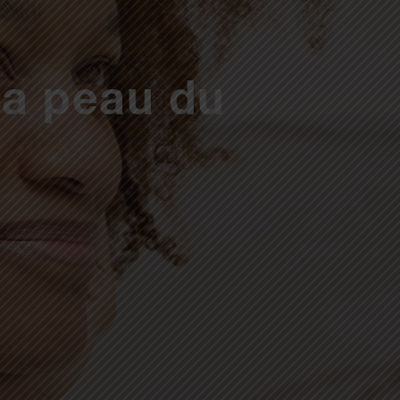
la peau du