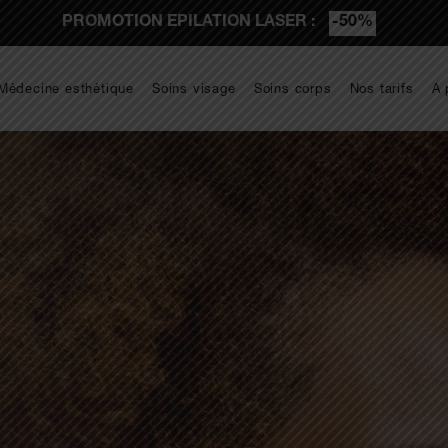
PROMOTION EPILATION LASER :
-50%
Médecine esthétique
Soins visage
Soins corps
Nos tarifs
A 