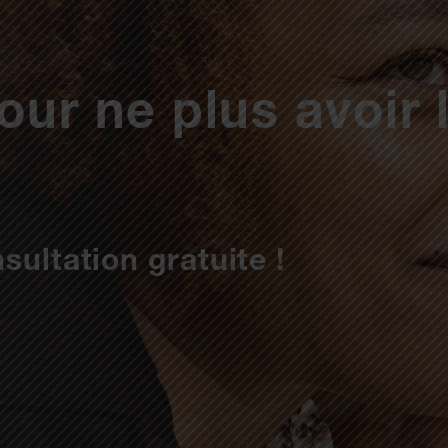
ur ne plus avoir 
sultation gratuite !