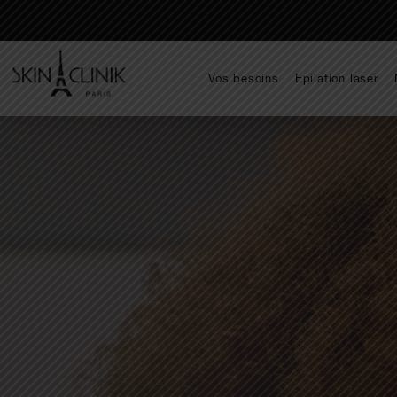
Vos besoins
Epilation laser