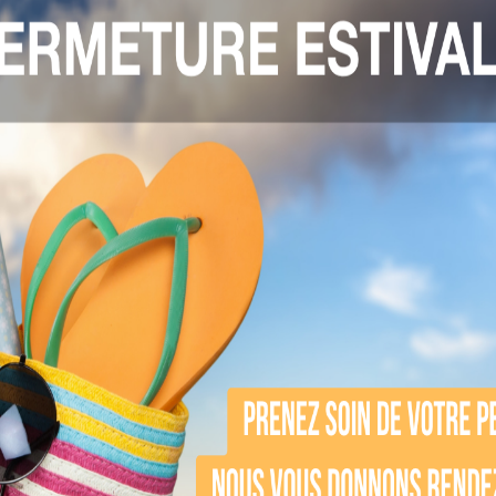
et de mieux comprendre ses spécificités et d’
l’origine de cette condition. Des facteurs tel
lement influencer. Pour soigner une peau grasse,
sans l’assécher. Optez pour des nettoyants dou
brée.
utine de soins quotidi