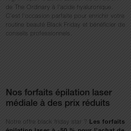
de The Ordinary à l’acide hyaluronique.
C’est l’occasion parfaite pour enrichir votre
routine beauté Black Friday et bénéficier de
conseils professionnels.
Nos forfaits épilation laser
médiale à des prix réduits
Notre offre black friday star ?
Les forfaits