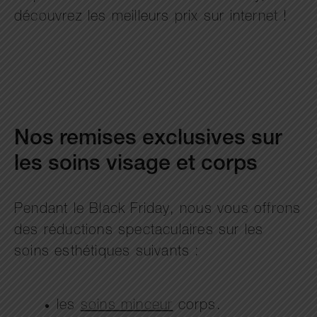
découvrez les meilleurs prix sur internet !
Nos remises exclusives sur
les soins visage et corps
Pendant le Black Friday, nous vous offrons
des réductions spectaculaires sur les
soins esthétiques suivants :
les
soins minceur
corps.