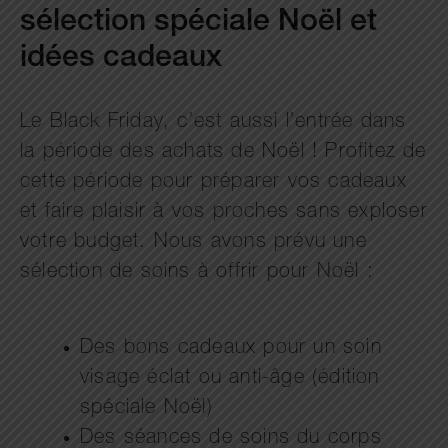
sélection spéciale Noël et
idées cadeaux
Le Black Friday, c’est aussi l’entrée dans
la période des achats de Noël ! Profitez de
cette période pour préparer vos cadeaux
et faire plaisir à vos proches sans exploser
votre budget. Nous avons prévu une
sélection de soins à offrir pour Noël :
Des bons cadeaux pour un soin
visage éclat ou anti-âge (édition
spéciale Noël)
Des séances de soins du corps