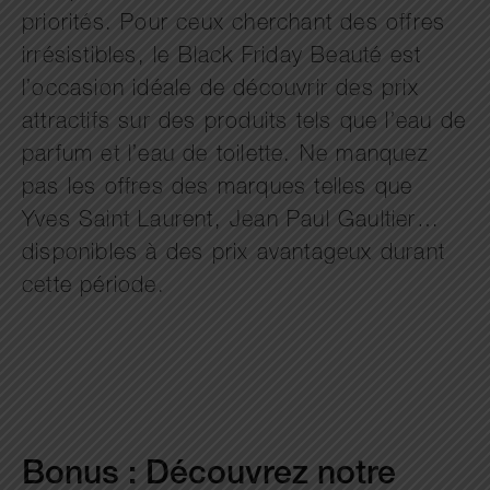
priorités. Pour ceux cherchant des offres
irrésistibles, le Black Friday Beauté est
l’occasion idéale de découvrir des prix
attractifs sur des produits tels que l’eau de
parfum et l’eau de toilette. Ne manquez
pas les offres des marques telles que
Yves Saint Laurent, Jean Paul Gaultier…
disponibles à des prix avantageux durant
cette période.
Bonus : Découvrez notre