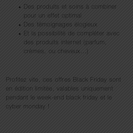
Des produits et soins à combiner
pour un effet optimal
Des témoignages élogieux
Et la possibilité de compléter avec
des produits internet (parfum,
crèmes, ou cheveux…)
Profitez vite, ces offres Black Friday sont
en édition limitée, valables uniquement
pendant le week-end black friday et le
cyber monday !