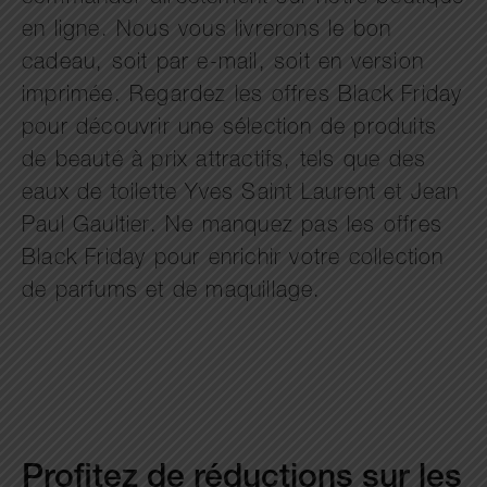
en ligne. Nous vous livrerons le bon
cadeau, soit par e-mail, soit en version
imprimée. Regardez les offres Black Friday
pour découvrir une sélection de produits
de beauté à prix attractifs, tels que des
eaux de toilette Yves Saint Laurent et Jean
Paul Gaultier. Ne manquez pas les offres
Black Friday pour enrichir votre collection
de parfums et de maquillage.
Profitez de réductions sur les