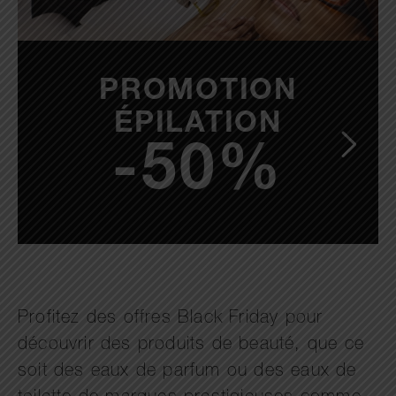
PROMOTION
ÉPILATION
-50%
Profitez des offres Black Friday pour
découvrir des produits de beauté, que ce
soit des eaux de parfum ou des eaux de