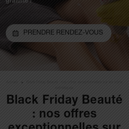
gratuite !
PRENDRE RENDEZ-VOUS
Accueil
Black Friday Beauté : nos offres exceptionnelles sur les soins
esthétiques
Black Friday Beauté
: nos offres
exceptionnelles sur