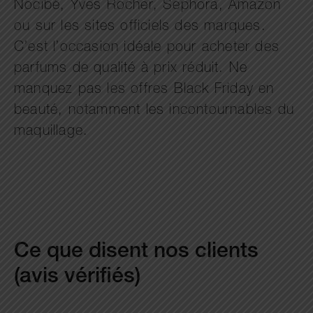
Nocibé, Yves Rocher, Sephora, Amazon
ou sur les sites officiels des marques.
C’est l’occasion idéale pour acheter des
parfums de qualité à prix réduit. Ne
manquez pas les offres Black Friday en
beauté, notamment les incontournables du
maquillage.
Ce que disent nos clients
(avis vérifiés)