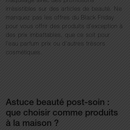
maquillage avec des promotions
irrésistibles sur des articles de beauté. Ne
manquez pas les offres du Black Friday
pour vous offrir des produits d’exception à
des prix imbattables, que ce soit pour
l’eau parfum prix ou d’autres trésors
cosmétiques.
Astuce beauté post-soin :
que choisir comme produits
à la maison ?