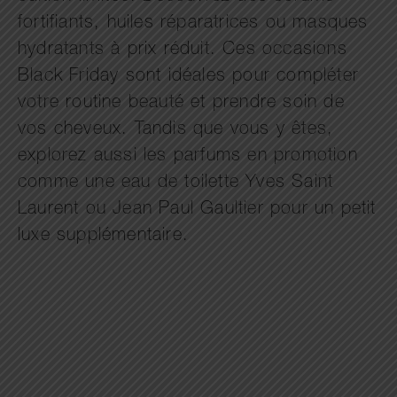
fortifiants, huiles réparatrices ou masques
hydratants à prix réduit. Ces occasions
Black Friday sont idéales pour compléter
votre routine beauté et prendre soin de
vos cheveux. Tandis que vous y êtes,
explorez aussi les parfums en promotion
comme une eau de toilette Yves Saint
Laurent ou Jean Paul Gaultier pour un petit
luxe supplémentaire.