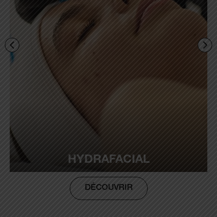
HYDRAFACIAL
DÉCOUVRIR