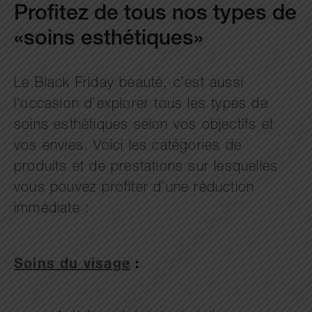
Profitez de tous nos types de
«soins esthétiques»
Le Black Friday beauté, c’est aussi
l’occasion d’explorer tous les types de
soins esthétiques selon vos objectifs et
vos envies. Voici les catégories de
produits et de prestations sur lesquelles
vous pouvez profiter d’une réduction
immédiate :
Soins du visage
: