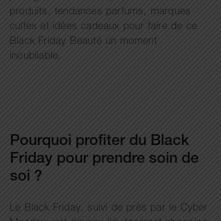
produits, tendances parfums, marques
cultes et idées cadeaux pour faire de ce
Black Friday Beauté un moment
inoubliable.
Pourquoi profiter du Black
Friday pour prendre soin de
soi ?
Le Black Friday, suivi de près par le Cyber