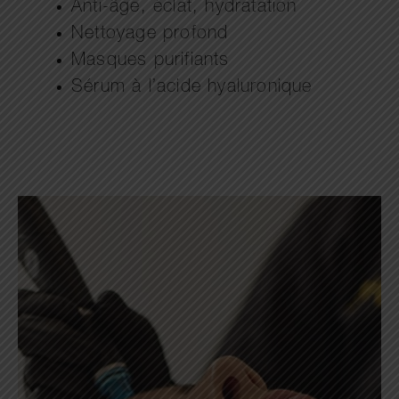
Anti-âge, éclat, hydratation
Nettoyage profond
Masques purifiants
Sérum à l’acide hyaluronique